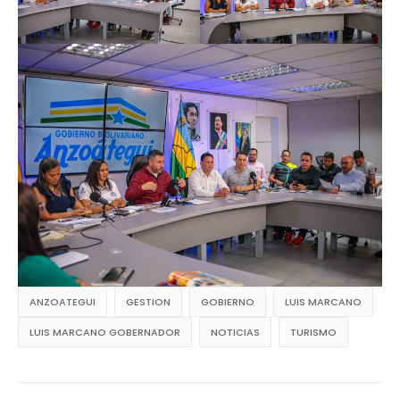
ANZOATEGUI
GESTION
GOBIERNO
LUIS MARCANO
LUIS MARCANO GOBERNADOR
NOTICIAS
TURISMO