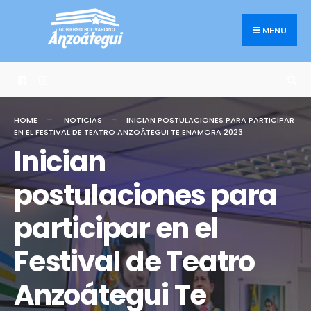
Search
Skip
for:
to
MENU
content
HOME
NOTICIAS
INICIAN POSTULACIONES PARA PARTICIPAR
EN EL FESTIVAL DE TEATRO ANZOÁTEGUI TE ENAMORA 2023
Inician
postulaciones para
participar en el
Festival de Teatro
Anzoátegui Te