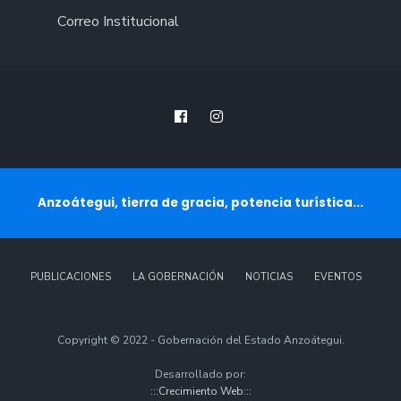
Correo Institucional
Anzoátegui, tierra de gracia, potencia turística...
PUBLICACIONES
LA GOBERNACIÓN
NOTICIAS
EVENTOS
Copyright © 2022 - Gobernación del Estado Anzoátegui.
Desarrollado por:
:::Crecimiento Web:::