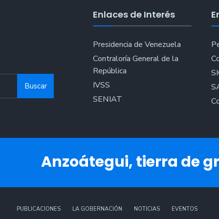
Enlaces de Interés
E
Presidencia de Venezuela
Pe
Contraloría General de la
Co
República
S
IVSS
Buscar
S
SENIAT
Co
Anzoátegui, tierra de gr
PUBLICACIONES
LA GOBERNACIÓN
NOTICIAS
EVENTOS