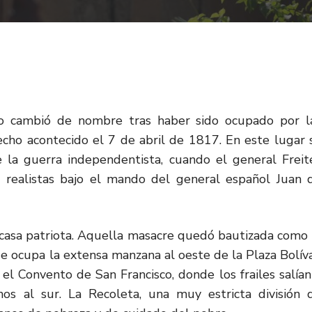
go cambió de nombre tras haber sido ocupado por l
echo acontecido el 7 de abril de 1817. En este lugar 
 la guerra independentista, cuando el general Freit
s realistas bajo el mando del general español Juan 
casa patriota. Aquella masacre quedó bautizada como 
e ocupa la extensa manzana al oeste de la Plaza Bolíva
el Convento de San Francisco, donde los frailes salían
nos al sur. La Recoleta, una muy estricta división 