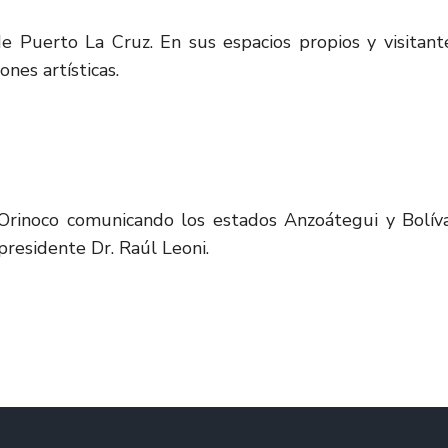
 Puerto La Cruz. En sus espacios propios y visitant
nes artísticas.
Orinoco comunicando los estados Anzoátegui y Bolíva
presidente Dr. Raúl Leoni.