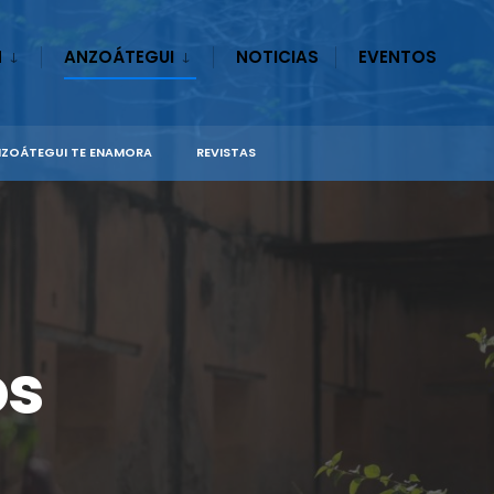
N
ANZOÁTEGUI
NOTICIAS
EVENTOS
ZOÁTEGUI TE ENAMORA
REVISTAS
os