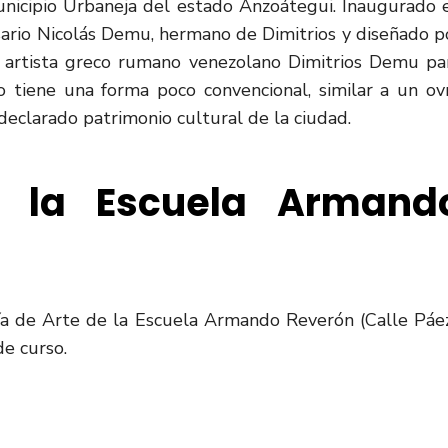
unicipio Urbaneja del estado Anzoátegui. Inaugurado 
sario Nicolás Demu, hermano de Dimitrios y diseñado p
l artista greco rumano venezolano Dimitrios Demu pa
o tiene una forma poco convencional, similar a un ovn
declarado patrimonio cultural de la ciudad.
e la Escuela Armand
ía de Arte de la Escuela Armando Reverón (Calle Páez
de curso.