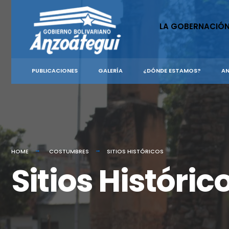
LA GOBERNACIÓ
PUBLICACIONES
GALERÍA
¿DÓNDE ESTAMOS?
AN
HOME
COSTUMBRES
SITIOS HISTÓRICOS
Sitios Históric