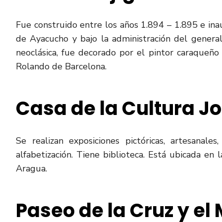
Fue construido entre los años 1.894 – 1.895 e ina
de Ayacucho y bajo la administración del general 
neoclásica, fue decorado por el pintor caraqueño S
Rolando de Barcelona.
Casa de la Cultura J
Se realizan exposiciones pictóricas, artesanale
alfabetización. Tiene biblioteca. Está ubicada en
Aragua.
Paseo de la Cruz y el