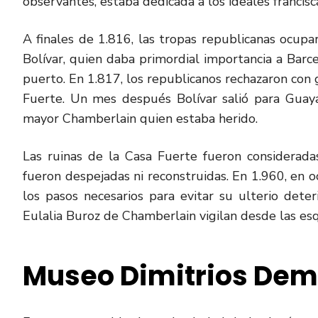
observantes, estaba dedicada a los ideales francis
A finales de 1.816, las tropas republicanas ocupa
Bolívar, quien daba primordial importancia a Barcel
puerto. En 1.817, los republicanos rechazaron con 
Fuerte. Un mes después Bolívar salió para Guay
mayor Chamberlain quien estaba herido.
Las ruinas de la Casa Fuerte fueron considera
fueron despejadas ni reconstruidas. En 1.960, en 
los pasos necesarios para evitar su ulterio deter
Eulalia Buroz de Chamberlain vigilan desde las esqu
Museo
Dimitrios
Dem