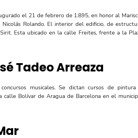
ugurado el 21 de febrero de 1.895, en honor al Marisc
Nicolás Rolando. El interior del edificio, de estructu
irit. Esta ubicado en la calle Freites, frente a la Pla
osé Tadeo
Arreaza
s, concursos musicales. Se dictan cursos de pintura
 la calle Bolívar de Aragua de Barcelona en el municip
 Mar