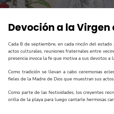
Devoción a la Virgen 
Cada 8 de septiembre, en cada rincón del estado A
actos culturales, reuniones fraternales entre vecin
presencia invoca la fe que motiva a sus devotos a l
Como tradición se llevan a cabo ceremonias ecles
fieles de la Madre de Dios que muestran sus actos 
Como parte de las festividades, los creyentes recr
orilla de la playa para luego cantarle hermosas can