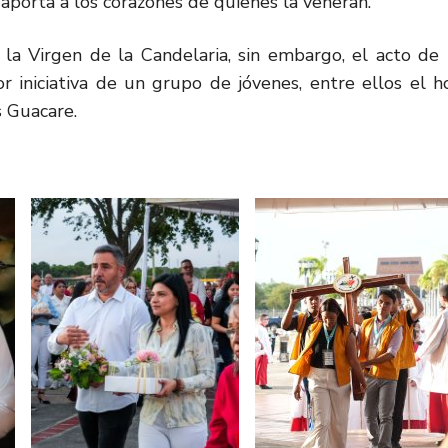
 aporta a los corazones de quienes la veneran.
 la Virgen de la Candelaria, sin embargo, el acto de 
 iniciativa de un grupo de jóvenes, entre ellos el h
s Guacare.