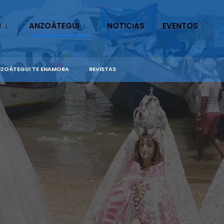
N
ANZOÁTEGUI
NOTICIAS
EVENTOS
ZOÁTEGUI TE ENAMORA
REVISTAS