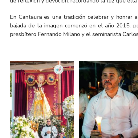
de reflexión y devoción, recordando la luz que ella
En Cantaura es una tradición celebrar y honrar a
bajada de la imagen comenzó en el año 2015, por
presbítero Fernando Milano y el seminarista Carlo