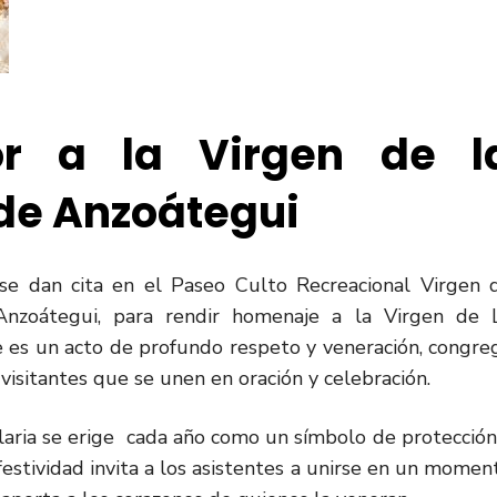
or a la Virgen de l
de Anzoátegui
se dan cita en el Paseo Culto Recreacional Virgen 
Anzoátegui, para rendir homenaje a la Virgen de 
ue es un acto de profundo respeto y veneración, congre
 visitantes que se unen en oración y celebración.
aria se erige cada año como un símbolo de protección
festividad invita a los asistentes a unirse en un momen