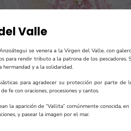
del Valle
nzoátegui se venera a la Virgen del Valle, con galero
os para rendir tributo a la patrona de los pescadores. 
a hermandad y a la solidaridad.
iásticas para agradecer su protección por parte de l
de fe con oraciones, procesiones y cantos.
ean la aparición de “Vallita” comúnmente conocida, en 
ciones, y pasear la imagen por el mar.