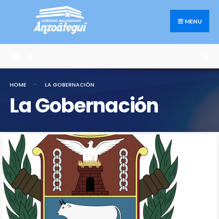
MENU
HOME
LA GOBERNACIÓN
La Gobernación