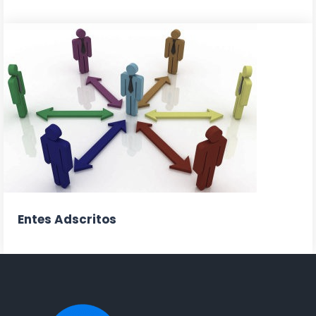
Entes Adscritos