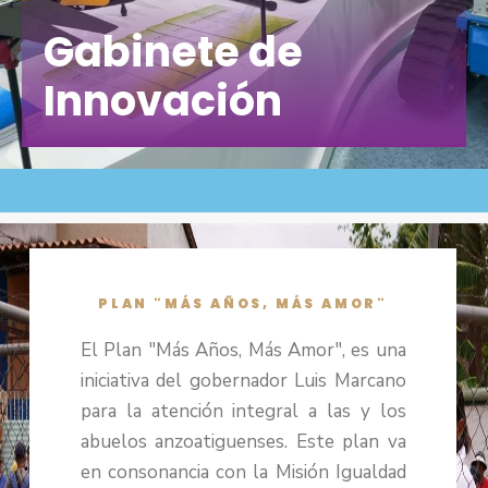
Gabinete de
Innovación
PLAN "MÁS AÑOS, MÁS AMOR"
El Plan "Más Años, Más Amor", es una
iniciativa del gobernador Luis Marcano
para la atención integral a las y los
abuelos anzoatiguenses. Este plan va
en consonancia con la Misión Igualdad