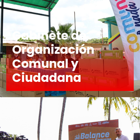
Gabinete de
Organización
Comunal y
Ciudadana