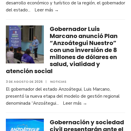
desarrollo económico y turístico de la región, el gobernador
del estado
...
Leer más
→
Gobernador Luis
Marcano anunció Plan
“Anzoátegui Nuestro”
con una inversión de 8
millones de dólares en
salud, vialidad y
atención social
3 DE AGOSTO DE 2026
|
NOTICIAS
El gobernador del estado Anzoátegui, Luis Marcano,
presentó la nueva etapa del modelo de gestión regional
denominada “Anzoátegui
...
Leer más
→
Gobernación y sociedad
civil presentarán ante el