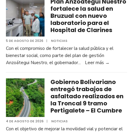
Plan Anzoátegui Nuestro
fortalece la salud en
Bruzual con nuevo
laboratorio para el
Hospital de Clarines
5 DE AGOSTO DE 2026
|
NOTICIAS
Con el compromiso de fortalecer la salud pública y el
bienestar social, como parte del plan de gestión
Anzoátegui Nuestro, el gobernador
...
Leer más
→
Gobierno Bolivariano
entregó trabajos de
asfaltado realizados en
la Troncal 9 tramo
Pertigalete – El Cumbre
4 DE AGOSTO DE 2026
|
NOTICIAS
Con el objetivo de mejorar la movilidad vial y potenciar el