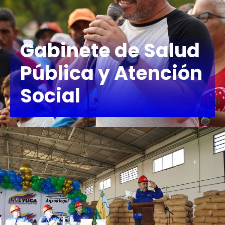
Gabinete de Salud
Pública y Atención
Social