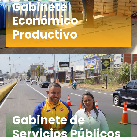
Gabinete
Económico
Productivo
Gabinete de
Servicios Públicos