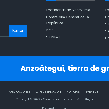
Presidencia de Venezuela
Pe
Contraloría General de la
Co
República
S
IVSS
Buscar
S
SENIAT
Co
Anzoátegui, tierra de gr
PUBLICACIONES
LA GOBERNACIÓN
NOTICIAS
EVENTOS
Copyright © 2022 - Gobernación del Estado Anzoátegui.
Desarrollado por: