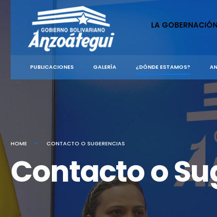
LA GOBERNACIÓ
PUBLICACIONES
GALERÍA
¿DÓNDE ESTAMOS?
AN
HOME
CONTACTO O SUGERENCIAS
Contacto o Su