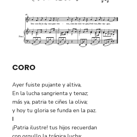
CORO
Ayer fuiste pujante y altiva,
En la lucha sangrienta y tenaz;
más ya, patria te ciñes la oliva;
y hoy tu gloria se funda en la paz.
I
¡Patria ilustre! tus hijos recuerdan
con orgullo la trágica lucha: