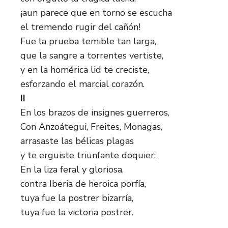
¡aun parece que en torno se escucha
el tremendo rugir del cañón!
Fue la prueba temible tan larga,
que la sangre a torrentes vertiste,
y en la homérica lid te creciste,
esforzando el marcial corazón.
II
En los brazos de insignes guerreros,
Con Anzoátegui, Freites, Monagas,
arrasaste las bélicas plagas
y te erguiste triunfante doquier;
En la liza feral y gloriosa,
contra Iberia de heroica porfía,
tuya fue la postrer bizarría,
tuya fue la victoria postrer.