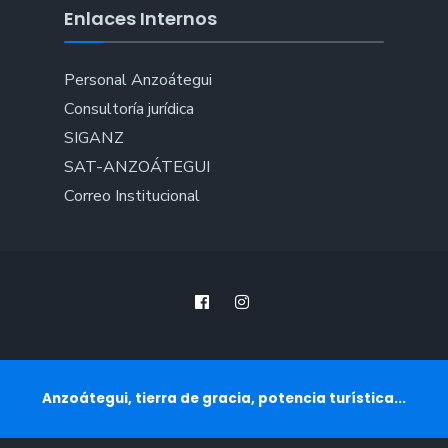
Enlaces Internos
Personal Anzoátegui
Consultoría jurídica
SIGANZ
SAT-ANZOÁTEGUI
Correo Institucional
Anzoátegui, tierra de gracia, potencia turística...