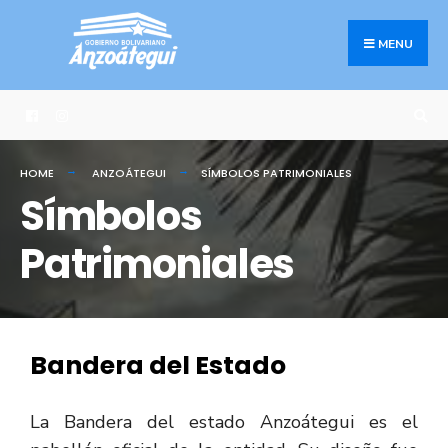
MENU
HOME
ANZOÁTEGUI
SÍMBOLOS PATRIMONIALES
Símbolos
Patrimoniales
Bandera del Estado
La Bandera del estado Anzoátegui es el