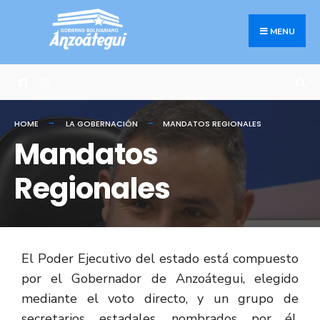
MENU
HOME
LA GOBERNACIÓN
MANDATOS REGIONALES
Mandatos
Regionales
El Poder Ejecutivo del estado está compuesto
por el Gobernador de Anzoátegui, elegido
mediante el voto directo, y un grupo de
secretarios estadales, nombrados por él.