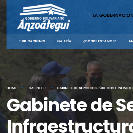
LA GOBERNACIÓ
PUBLICACIONES
GALERÍA
¿DÓNDE ESTAMOS?
AN
HOME
GABINETES
GABINETE DE SERVICIOS PÚBLICOS E INFRAE
Gabinete de Se
Infraestructur