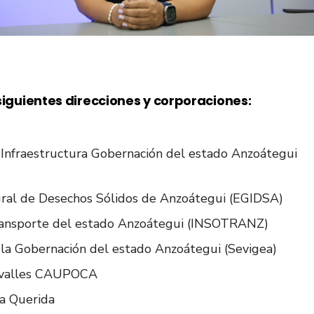
iguientes direcciones y corporaciones:
 Infraestructura Gobernación del estado Anzoátegui
ral de Desechos Sólidos de Anzoátegui (EGIDSA)
 Transporte del estado Anzoátegui (INSOTRANZ)
 la Gobernación del estado Anzoátegui (Sevigea)
 Ovalles CAUPOCA
ia Querida