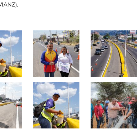
(VIANZ).