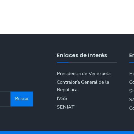
Enlaces de Interés
E
Presidencia de Venezuela
Pe
Contraloría General de la
Co
República
S
IVSS
Buscar
S
SENIAT
Co