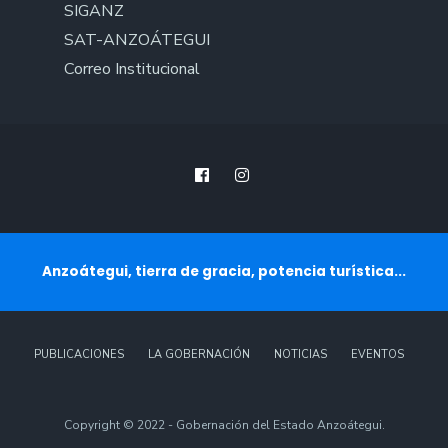
SIGANZ
SAT-ANZOÁTEGUI
Correo Institucional
Anzoátegui, tierra de gracia, potencia turística...
PUBLICACIONES
LA GOBERNACIÓN
NOTICIAS
EVENTOS
Copyright © 2022 - Gobernación del Estado Anzoátegui.