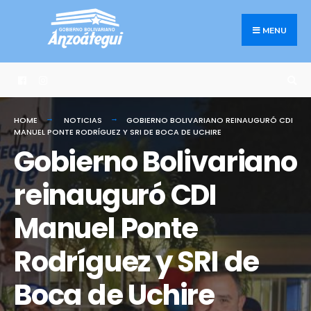
Search
Skip
for:
to
MENU
content
HOME
NOTICIAS
GOBIERNO BOLIVARIANO REINAUGURÓ CDI
MANUEL PONTE RODRÍGUEZ Y SRI DE BOCA DE UCHIRE
Gobierno Bolivariano
reinauguró CDI
Manuel Ponte
Rodríguez y SRI de
Boca de Uchire