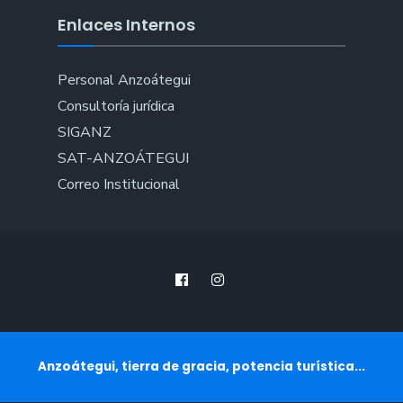
Enlaces Internos
Personal Anzoátegui
Consultoría jurídica
SIGANZ
SAT-ANZOÁTEGUI
Correo Institucional
Anzoátegui, tierra de gracia, potencia turística...