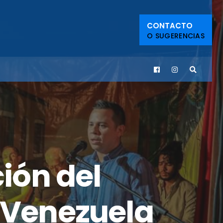
CONTACTO
O SUGERENCIAS
ción del
e Venezuela