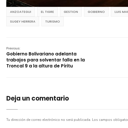
ANZOATEGUI
EL TIGRE
GESTION
GOBIERNO
LUIS M
SUGEY HERRERA
TURISMO
Previous:
Gobierno Bolivariano adelanta
trabajos para solventar falla en la
Troncal 9 a la altura de Píritu
Deja un comentario
Tu dirección de correo electrónico no será publicada.
Los campos obligato