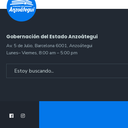
Gobernación del Estado Anzoátegui
Av. 5 de Julio, Barcelona 6001, Anzoátegui
Lunes– Viernes, 8:00 am – 5:00 pm
Search
for: