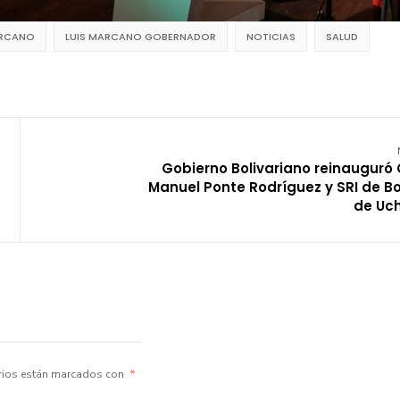
ARCANO
LUIS MARCANO GOBERNADOR
NOTICIAS
SALUD
Gobierno Bolivariano reinauguró 
Manuel Ponte Rodríguez y SRI de B
de Uch
rios están marcados con
*