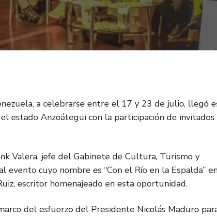
nezuela, a celebrarse entre el 17 y 23 de julio, llegó e
 el estado Anzoátegui con la participación de invitados
nk Valera, jefe del Gabinete de Cultura, Turismo y
al evento cuyo nombre es “Con el Río en la Espalda” e
 Ruiz, escritor homenajeado en esta oportunidad.
 marco del esfuerzo del Presidente Nicolás Maduro par