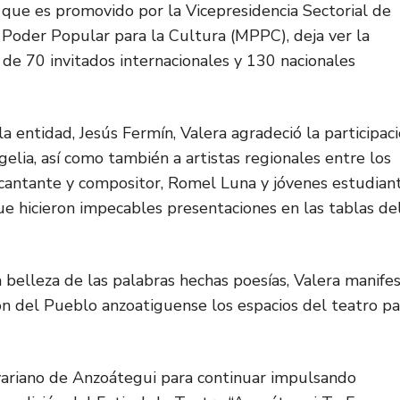
s que es promovido por la Vicepresidencia Sectorial de
 Poder Popular para la Cultura (MPPC), deja ver la
 de 70 invitados internacionales y 130 nacionales
entidad, Jesús Fermín, Valera agradeció la participac
elia, así como también a artistas regionales entre los
, cantante y compositor, Romel Luna y jóvenes estudian
que hicieron impecables presentaciones en las tablas de
a belleza de las palabras hechas poesías, Valera manife
n del Pueblo anzoatiguense los espacios del teatro pa
variano de Anzoátegui para continuar impulsando