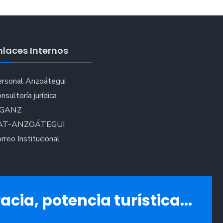
nlaces Internos
rsonal Anzoátegui
nsultoría jurídica
IGANZ
AT-ANZOÁTEGUI
rreo Institucional
acia, potencia turística...