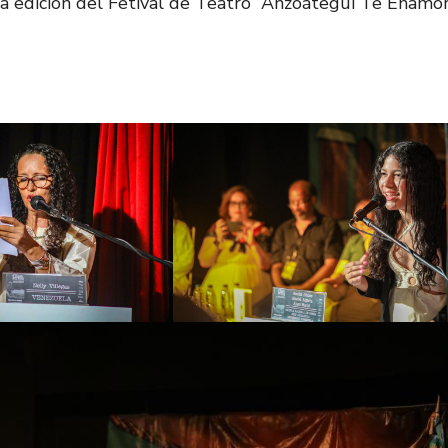
da edición del Fetival de Teatro “Anzoátegui Te Enamo