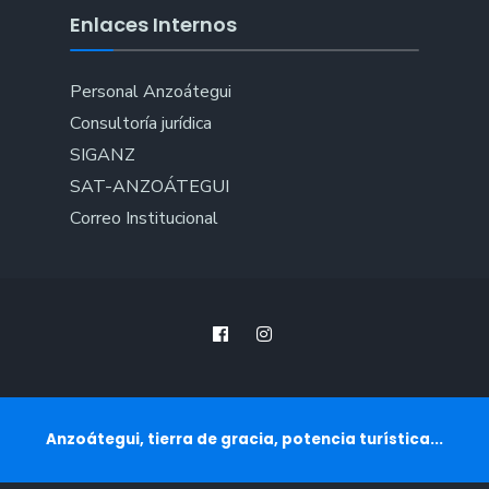
Enlaces Internos
Personal Anzoátegui
Consultoría jurídica
SIGANZ
SAT-ANZOÁTEGUI
Correo Institucional
Anzoátegui, tierra de gracia, potencia turística...