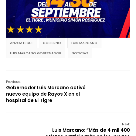
ANZOATEGUI
GOBIERNO
LUIS MARCANO
LUIS MARCANO GOBERNADOR
NOTICIAS
Previous:
Gobernador Luis Marcano activó
nuevo equipo de Rayos X en el
hospital de El Tigre
Next:
Luis Marcano: “Más de 4 mil 400