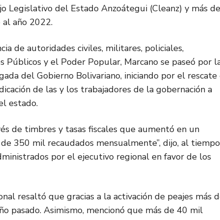
jo Legislativo del Estado Anzoátegui (Cleanz) y más d
 al año 2022.
ia de autoridades civiles, militares, policiales,
s Públicos y el Poder Popular, Marcano se paseó por l
ada del Gobierno Bolivariano, iniciando por el rescate
ndicación de las y los trabajadores de la gobernación a
el estado.
vés de timbres y tasas fiscales que aumentó en un
 de 350 mil recaudados mensualmente”, dijo, al tiempo
inistrados por el ejecutivo regional en favor de los
onal resaltó que gracias a la activación de peajes más 
 año pasado. Asimismo, mencionó que más de 40 mil