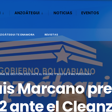
N
ANZOÁTEGUI
NOTICIAS
EVENTOS
ZOÁTEGUI TE ENAMORA
REVISTAS
E DE GESTIÓN 2022 ANTE EL CLEANZ Y MÁS DE 4 MIL PERSONAS
is Marcano pre
2 ante el Clean