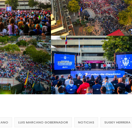
CANO
LUIS MARCANO GOBERNADOR
NOTICIAS
SUGEY HERRERA