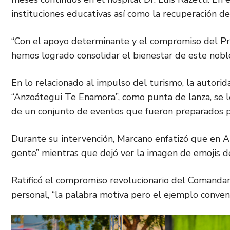
instituciones educativas así como la recuperación de
“Con el apoyo determinante y el compromiso del P
hemos logrado consolidar el bienestar de este nobl
En lo relacionado al impulso del turismo, la autori
“Anzoátegui Te Enamora”, como punta de lanza, se l
de un conjunto de eventos que fueron preparados p
Durante su intervención, Marcano enfatizó que en An
gente” mientras que dejó ver la imagen de emojis de 
Ratificó el compromiso revolucionario del Comandan
personal, “la palabra motiva pero el ejemplo convenc