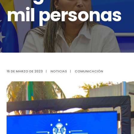
mil personas
16 DE MARZO DE 2023
|
NOTICIAS
|
COMUNICACIÓN