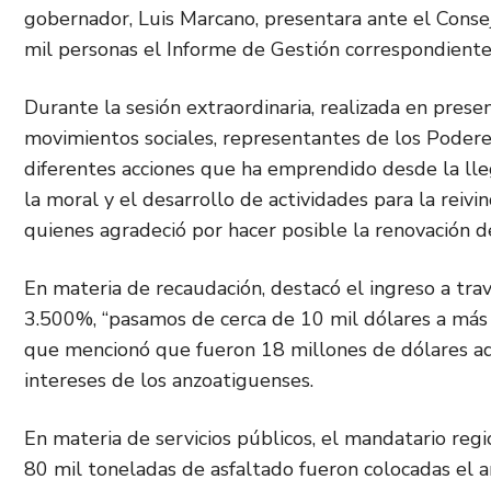
gobernador, Luis Marcano, presentara ante el Conse
mil personas el Informe de Gestión correspondiente
Durante la sesión extraordinaria, realizada en presenc
movimientos sociales, representantes de los Podere
diferentes acciones que ha emprendido desde la lleg
la moral y el desarrollo de actividades para la reivi
quienes agradeció por hacer posible la renovación d
En materia de recaudación, destacó el ingreso a tra
3.500%, “pasamos de cerca de 10 mil dólares a más
que mencionó que fueron 18 millones de dólares adm
intereses de los anzoatiguenses.
En materia de servicios públicos, el mandatario regi
80 mil toneladas de asfaltado fueron colocadas el