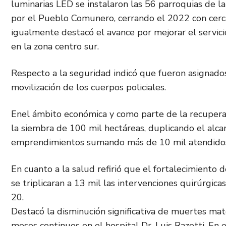
luminarias LED se instalaron las 56 parroquias de l
por el Pueblo Comunero, cerrando el 2022 con cer
igualmente destacó el avance por mejorar el servici
en la zona centro sur.
Respecto a la seguridad indicó que fueron asignado
movilización de los cuerpos policiales.
Enel ámbito económica y como parte de la recupera
la siembra de 100 mil hectáreas, duplicando el alc
emprendimientos sumando más de 10 mil atendido
En cuanto a la salud refirió que el fortalecimiento 
se triplicaran a 13 mil las intervenciones quirúrgic
20.
Destacó la disminución significativa de muertes ma
meses continuos en el hospital Dr. Luis Razetti. En