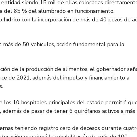
a entidad siendo 15 mil de ellas colocadas directament
ca del 65 % del alumbrado en funcionamiento,
o hídrico con la incorporación de más de 40 pozos de a
s más de 50 vehículos, acción fundamental para la
ción de la producción de alimentos, el gobernador señ
ance de 2021, además del impulso y financiamiento a
s.
de los 10 hospitales principales del estado permitió qu
as, además de pasar de tener 6 quirófanos activos a más
ternas teniendo registro cero de decesos durante cuatr
 educación mencionó la rehabilitación de más de 100