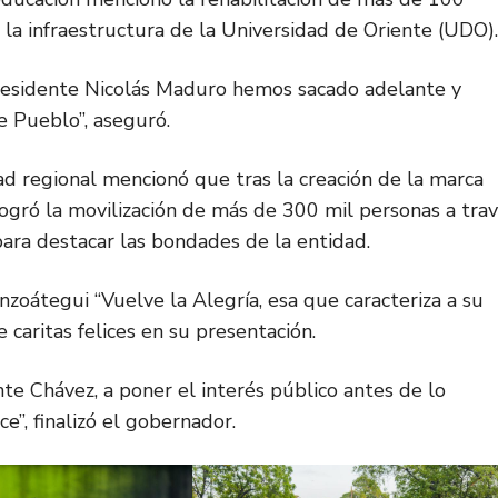
 la infraestructura de la Universidad de Oriente (UDO).
residente Nicolás Maduro hemos sacado adelante y
e Pueblo”, aseguró.
dad regional mencionó que tras la creación de la marca
ogró la movilización de más de 300 mil personas a tra
ara destacar las bondades de la entidad.
zoátegui “Vuelve la Alegría, esa que caracteriza a su
caritas felices en su presentación.
te Chávez, a poner el interés público antes de lo
e”, finalizó el gobernador.