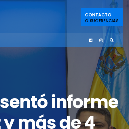
CONTACTO
O SUGERENCIAS
sentó informe
z y más de 4