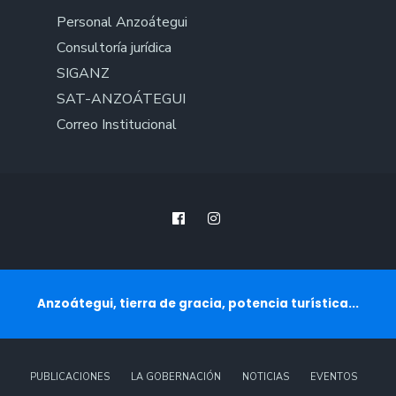
Personal Anzoátegui
Consultoría jurídica
SIGANZ
SAT-ANZOÁTEGUI
Correo Institucional
Anzoátegui, tierra de gracia, potencia turística...
PUBLICACIONES
LA GOBERNACIÓN
NOTICIAS
EVENTOS