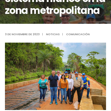
zona metropolitana
3 DE NOVIEMBRE DE 2023
|
NOTICIAS
|
COMUNICACIÓN