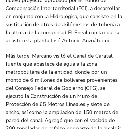
nuevo proyecto, aprobado por el Fondo de
Compensación Interterritorial (FCI), a desarrollar
en conjunto con la Hidrológica, que consiste en la
sustitución de otros dos kilómetros de tubería a
la altura de la comunidad El Eneal con la cual se
abastece la planta José Antonio Anzoátegui.
Más tarde, Marcano visitó el Canal de Caratal,
fuente que abastece de agua a la zona
metropolitana de la entidad, donde por un
monto de 6 millones de bolívares provenientes
del Consejo Federal de Gobierno (CFG), se
ejecutó la Construcción de un Muro de
Protección de 65 Metros Lineales y siete de
ancho, así como la ampliación de 150 metros de
pared del canal. Agregó que con el vaciado de
200 toneladas de asfalto por parte de la alcaldia