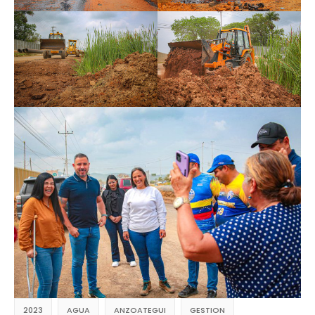
2023
AGUA
ANZOATEGUI
GESTION