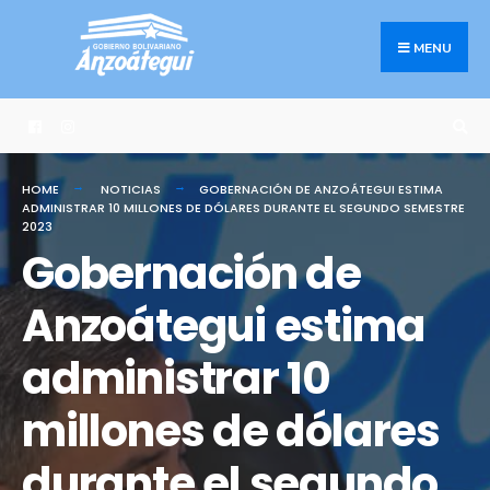
Search
Skip
for:
to
MENU
content
HOME
NOTICIAS
GOBERNACIÓN DE ANZOÁTEGUI ESTIMA
ADMINISTRAR 10 MILLONES DE DÓLARES DURANTE EL SEGUNDO SEMESTRE
2023
Gobernación de
Anzoátegui estima
administrar 10
millones de dólares
durante el segundo