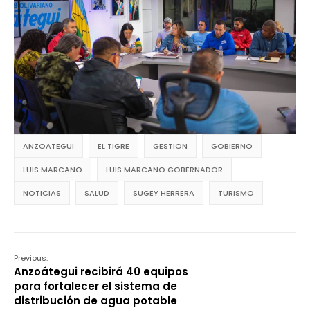
ANZOATEGUI
EL TIGRE
GESTION
GOBIERNO
LUIS MARCANO
LUIS MARCANO GOBERNADOR
NOTICIAS
SALUD
SUGEY HERRERA
TURISMO
Previous:
Anzoátegui recibirá 40 equipos
para fortalecer el sistema de
distribución de agua potable