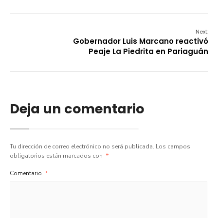
Next:
Gobernador Luis Marcano reactivó
Peaje La Piedrita en Pariaguán
Deja un comentario
Tu dirección de correo electrónico no será publicada.
Los campos
obligatorios están marcados con
*
Comentario
*