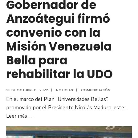
Gobernador de
Anzoátegui firmó
convenio con la
Misión Venezuela
Bella para
rehabilitar la UDO
20 DE OCTUBRE DE 2022
|
NOTICIAS
|
COMUNICACIÓN
En el marco del Plan “Universidades Bellas”,
promovido por el Presidente Nicolás Maduro, este
...
Gobernador
Leer más
→
de
Anzoátegui