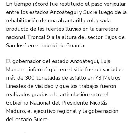
En tiempo récord fue restituido el paso vehicular
entre los estados Anzoátegui y Sucre luego de la
rehabilitación de una alcantarilla colapsada
producto de las fuertes lluvias en la carretera
nacional Troncal 9 a la altura del sector Bajos de
San José en el municipio Guanta.
El gobernador del estado Anzoátegui, Luis
Marcano, informó que en el sitio fueron vaciadas
más de 300 toneladas de asfalto en 73 Metros
Lineales de vialidad y que los trabajos fueron
realizados gracias a la articulación entre el
Gobierno Nacional del Presidente Nicolás
Maduro, el ejecutivo regional y la gobernación
del estado Sucre.