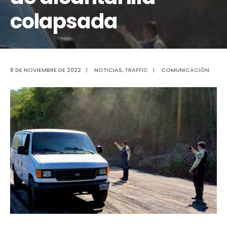
colapsada
8 DE NOVIEMBRE DE 2022
|
NOTICIAS
,
TRAFFIC
|
COMUNICACIÓN