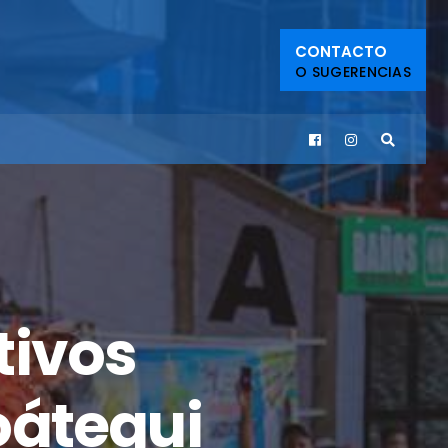
CONTACTO
O SUGERENCIAS
tivos
oátegui