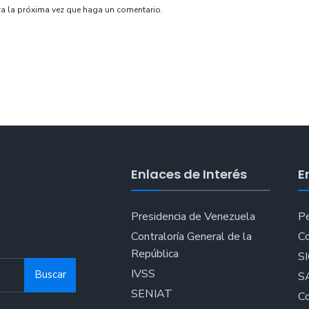
ra la próxima vez que haga un comentario.
Enlaces de Interés
E
Presidencia de Venezuela
Pe
Contraloría General de la
Co
República
S
IVSS
Buscar
S
SENIAT
Co