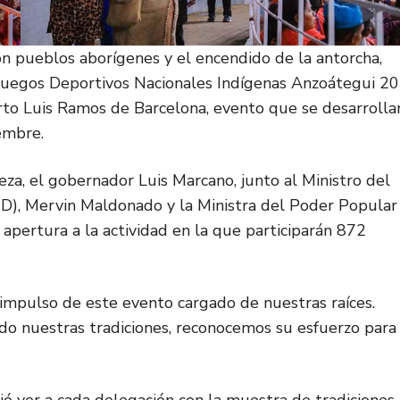
con pueblos aborígenes y el encendido de la antorcha,
s Juegos Deportivos Nacionales Indígenas Anzoátegui 2
to Luis Ramos de Barcelona, evento que se desarrolla
embre.
za, el gobernador Luis Marcano, junto al Ministro del
D), Mervin Maldonado y la Ministra del Poder Popular
o apertura a la actividad en la que participarán 872
impulso de este evento cargado de nuestras raíces.
ndo nuestras tradiciones, reconocemos su esfuerzo para