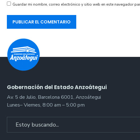
Guardar mi nombre, correo electrónico y sitio web en este navegador pa
Gobernación del Estado Anzoátegui
Av. 5 de Julio, Barcelona 6001, Anzoátegui
Lunes– Viernes, 8:00 am – 5:00 pm
Search
for: