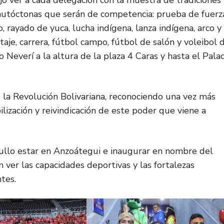
jó ver a cada delegación con la muestra de tradiciones
s autóctonas que serán de competencia: prueba de fuerz
, rayado de yuca, lucha indígena, lanza indígena, arco y
otaje, carrera, fútbol campo, fútbol de salón y voleibol 
 Neverí a la altura de la plaza 4 Caras y hasta el Palac
 la Revolución Bolivariana, reconociendo una vez más
ibilización y reivindicación de este poder que viene a
ullo estar en Anzoátegui e inaugurar en nombre del
ver las capacidades deportivas y las fortalezas
tes.