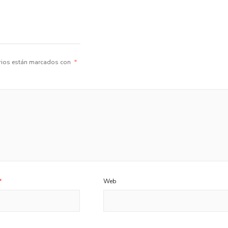
rios están marcados con
*
*
Web