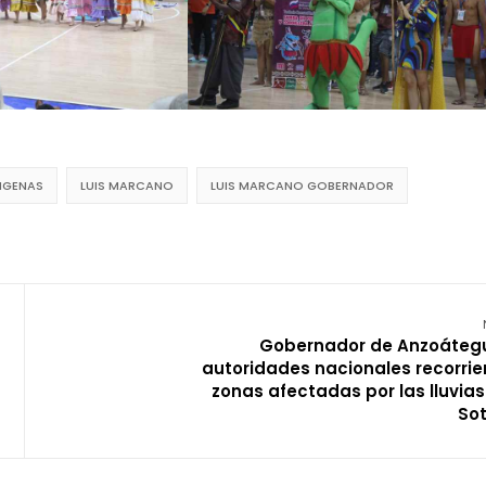
IGENAS
LUIS MARCANO
LUIS MARCANO GOBERNADOR
Gobernador de Anzoátegu
autoridades nacionales recorrie
zonas afectadas por las lluvias
Sot