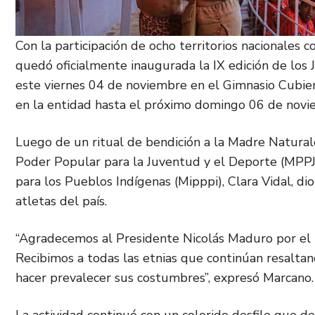
Con la participación de ocho territorios nacionales 
quedó oficialmente inaugurada la IX edición de lo
este viernes 04 de noviembre en el Gimnasio Cubier
en la entidad hasta el próximo domingo 06 de novi
Luego de un ritual de bendición a la Madre Naturale
Poder Popular para la Juventud y el Deporte (MPPJ
para los Pueblos Indígenas (Mipppi), Clara Vidal, di
atletas del país.
“Agradecemos al Presidente Nicolás Maduro por el 
Recibimos a todas las etnias que continúan resalta
hacer prevalecer sus costumbres”, expresó Marcano.