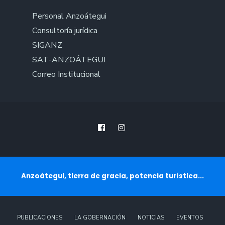
Personal Anzoátegui
Consultoría jurídica
SIGANZ
SAT-ANZOÁTEGUI
Correo Institucional
Anzoátegui, tierra de gracia, potencia turística...
PUBLICACIONES
LA GOBERNACIÓN
NOTICIAS
EVENTOS