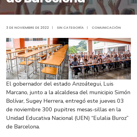
3 DE NOVIEMBRE DE 2022
|
SIN CATEGORÍA
|
COMUNICACIÓN
El gobernador del estado Anzoátegui, Luis
Marcano, junto a la alcaldesa del municipio Simón
Bolívar, Sugey Herrera, entregó este jueves 03
de noviembre 300 pupitres mesas-sillas en la
Unidad Educativa Nacional (UEN) “Eulalia Buroz”
de Barcelona.