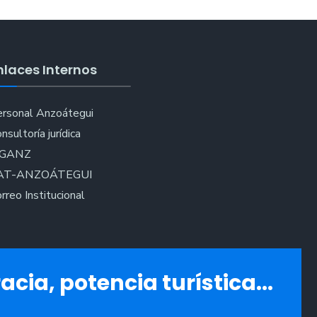
nlaces Internos
rsonal Anzoátegui
nsultoría jurídica
IGANZ
AT-ANZOÁTEGUI
rreo Institucional
acia, potencia turística...