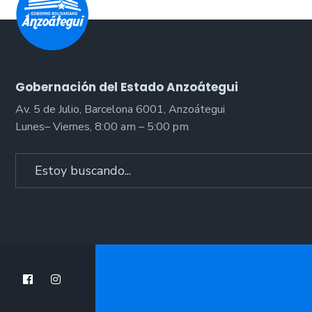
Gobernación del Estado Anzoátegui
Av. 5 de Julio, Barcelona 6001, Anzoátegui
Lunes– Viernes, 8:00 am – 5:00 pm
Search
for: