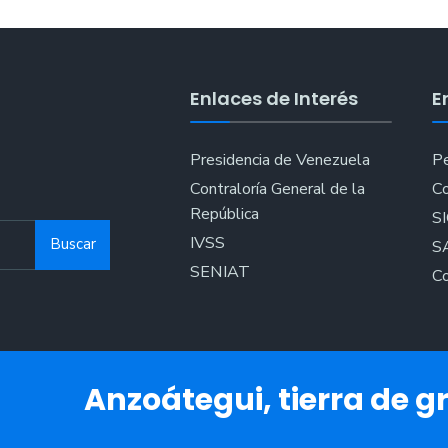
Enlaces de Interés
E
Presidencia de Venezuela
Pe
Contraloría General de la
Co
República
S
IVSS
Buscar
S
SENIAT
Co
Anzoátegui, tierra de gr