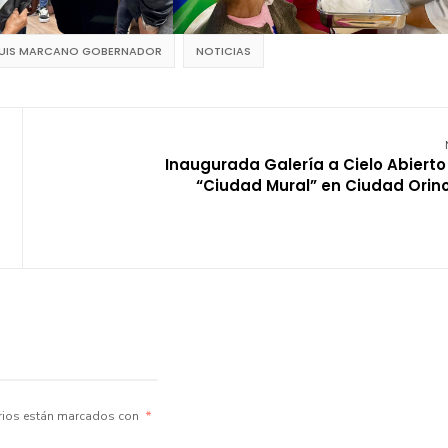
LUIS MARCANO GOBERNADOR
NOTICIAS
Inaugurada Galería a Cielo Abierto
“Ciudad Mural” en Ciudad Orin
rios están marcados con
*