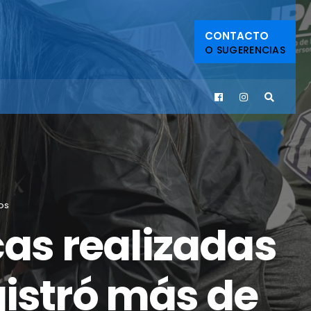
CONTACTO
O SUGERENCIAS
DOS
cas realizadas
gistró más de