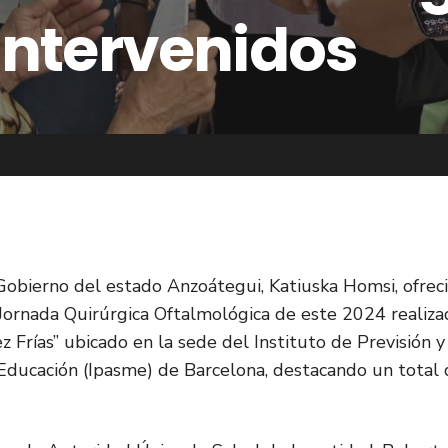
intervenidos
Gobierno del estado Anzoátegui, Katiuska Homsi, ofrec
 Jornada Quirúrgica Oftalmológica de este 2024 realiza
Frías” ubicado en la sede del Instituto de Previsión y
e Educación (Ipasme) de Barcelona, destacando un total