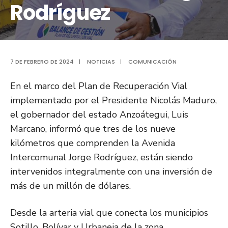
Rodríguez
7 DE FEBRERO DE 2024
|
NOTICIAS
|
COMUNICACIÓN
En el marco del Plan de Recuperación Vial
implementado por el Presidente Nicolás Maduro,
el gobernador del estado Anzoátegui, Luis
Marcano, informó que tres de los nueve
kilómetros que comprenden la Avenida
Intercomunal Jorge Rodríguez, están siendo
intervenidos integralmente con una inversión de
más de un millón de dólares.
Desde la arteria vial que conecta los municipios
Sotillo, Bolívar y Urbaneja de la zona