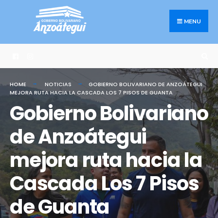
Search
Skip
for:
to
MENU
content
HOME
NOTICIAS
GOBIERNO BOLIVARIANO DE ANZOÁTEGUI
MEJORA RUTA HACIA LA CASCADA LOS 7 PISOS DE GUANTA
Gobierno Bolivariano
de Anzoátegui
mejora ruta hacia la
Cascada Los 7 Pisos
de Guanta