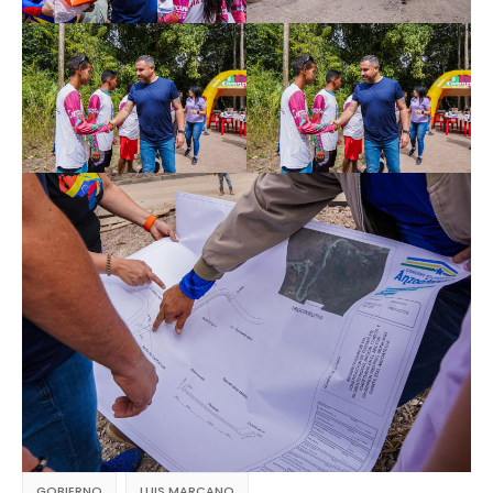
GOBIERNO
LUIS MARCANO