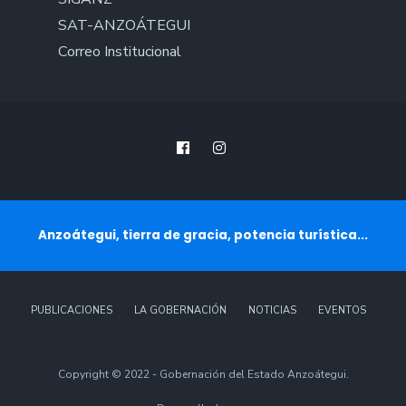
SAT-ANZOÁTEGUI
Correo Institucional
Anzoátegui, tierra de gracia, potencia turística...
PUBLICACIONES
LA GOBERNACIÓN
NOTICIAS
EVENTOS
Copyright © 2022 - Gobernación del Estado Anzoátegui.