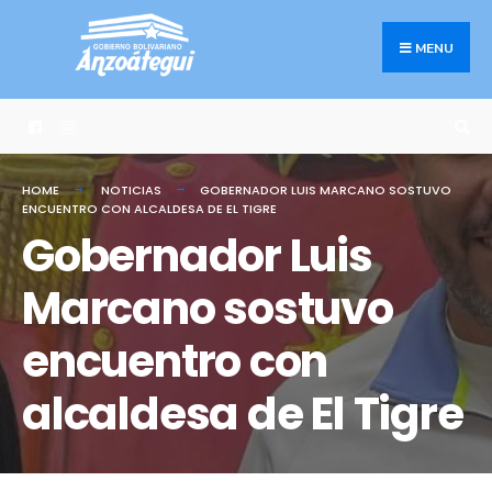
Search
Skip
for:
to
MENU
content
HOME
NOTICIAS
GOBERNADOR LUIS MARCANO SOSTUVO
ENCUENTRO CON ALCALDESA DE EL TIGRE
Gobernador Luis
Marcano sostuvo
encuentro con
alcaldesa de El Tigre