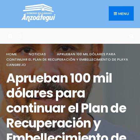
Search
Skip
for:
to
MENU
content
HOME
NOTICIAS
APRUEBAN 100 MIL DÓLARES PARA
CONTINUAR EL PLAN DE RECUPERACIÓN Y EMBELLECIMIENTO DE PLAYA
CANGREJO
Aprueban 100 mil
dólares para
continuar el Plan de
Recuperación y
Embellecimiento de