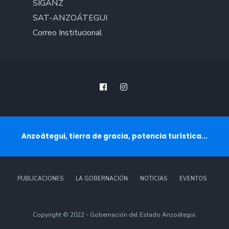
SIGANZ
SAT-ANZOÁTEGUI
Correo Institucional
Anzoátegui, tierra de gracia, potencia turística...
PUBLICACIONES
LA GOBERNACIÓN
NOTICIAS
EVENTOS
Copyright © 2022 - Gobernación del Estado Anzoátegui.