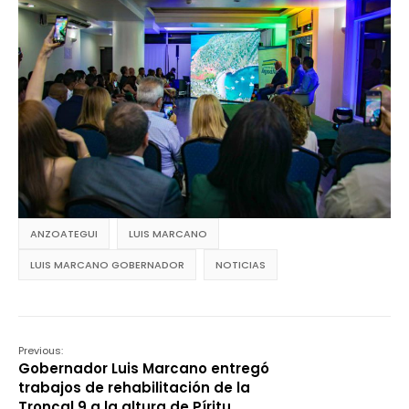
ANZOATEGUI
LUIS MARCANO
LUIS MARCANO GOBERNADOR
NOTICIAS
Previous:
Gobernador Luis Marcano entregó
trabajos de rehabilitación de la
Troncal 9 a la altura de Píritu