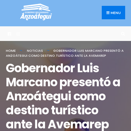
Search
Skip
for:
to
MENU
content
HOME
NOTICIAS
GOBERNADOR LUIS MARCANO PRESENTÓ A
ANZOÁTEGUI COMO DESTINO TURÍSTICO ANTE LA AVEMAREP
Gobernador Luis
Marcano presentó a
Anzoátegui como
destino turístico
ante la Avemarep