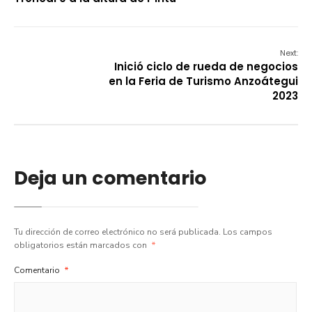
Next:
Inició ciclo de rueda de negocios
en la Feria de Turismo Anzoátegui
2023
Deja un comentario
Tu dirección de correo electrónico no será publicada.
Los campos
obligatorios están marcados con
*
Comentario
*