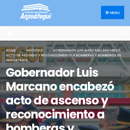
Search
Skip
for:
to
MENU
content
HOME
NOTICIAS
GOBERNADOR LUIS MARCANO ENCABEZÓ
ACTO DE ASCENSO Y RECONOCIMIENTO A BOMBERAS Y BOMBEROS DE
ANZOÁTEGUI
Gobernador Luis
Marcano encabezó
acto de ascenso y
reconocimiento a
bomberas y