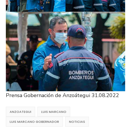
Prensa Gobernación de Anzoátegui 31.08.2022
ANZOATEGUI
LUIS MARCANO
LUIS MARCANO GOBERNADOR
NOTICIAS