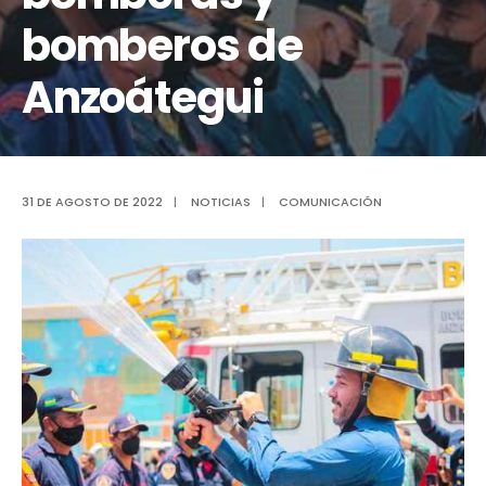
bomberos de
Anzoátegui
31 DE AGOSTO DE 2022
|
NOTICIAS
|
COMUNICACIÓN