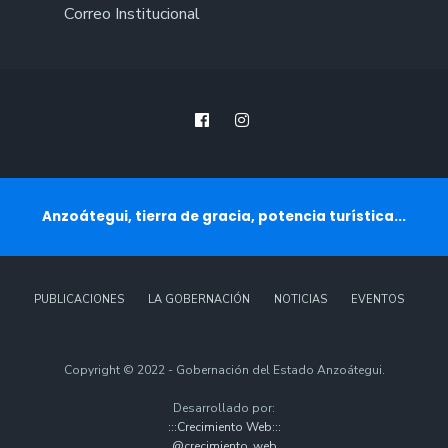
Correo Institucional
Anzoátegui, tierra de gracia, potencia turística...
PUBLICACIONES
LA GOBERNACIÓN
NOTICIAS
EVENTOS
Copyright © 2022 - Gobernación del Estado Anzoátegui.
Desarrollado por:
:::Crecimiento Web:::
@crecimiento_web