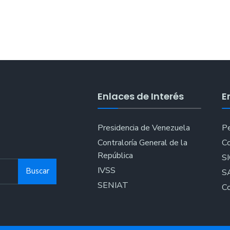
Enlaces de Interés
E
Presidencia de Venezuela
Pe
Contraloría General de la
Co
República
S
IVSS
Buscar
S
SENIAT
Co