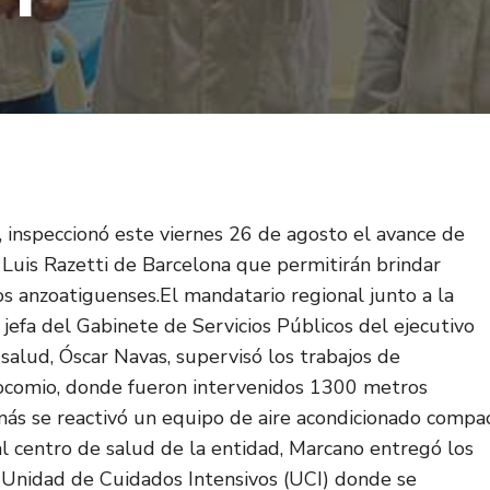
 inspeccionó este viernes 26 de agosto el avance de
. Luis Razetti de Barcelona que permitirán brindar
os anzoatiguenses.El mandatario regional junto a la
 jefa del Gabinete de Servicios Públicos del ejecutivo
 salud, Óscar Navas, supervisó los trabajos de
ocomio, donde fueron intervenidos 1300 metros
más se reactivó un equipo de aire acondicionado compa
al centro de salud de la entidad, Marcano entregó los
la Unidad de Cuidados Intensivos (UCI) donde se