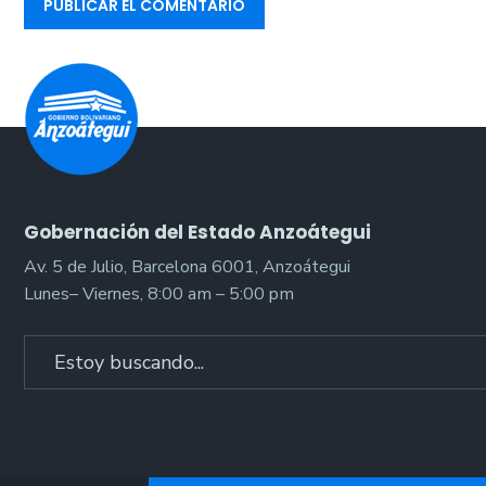
Gobernación del Estado Anzoátegui
Av. 5 de Julio, Barcelona 6001, Anzoátegui
Lunes– Viernes, 8:00 am – 5:00 pm
Search
for: