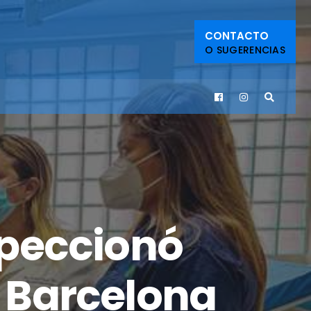
CONTACTO
O SUGERENCIAS
speccionó
e Barcelona