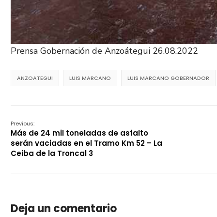
Prensa Gobernación de Anzoátegui 26.08.2022
ANZOATEGUI
LUIS MARCANO
LUIS MARCANO GOBERNADOR
Previous:
Más de 24 mil toneladas de asfalto
serán vaciadas en el Tramo Km 52 – La
Ceiba de la Troncal 3
Deja un comentario