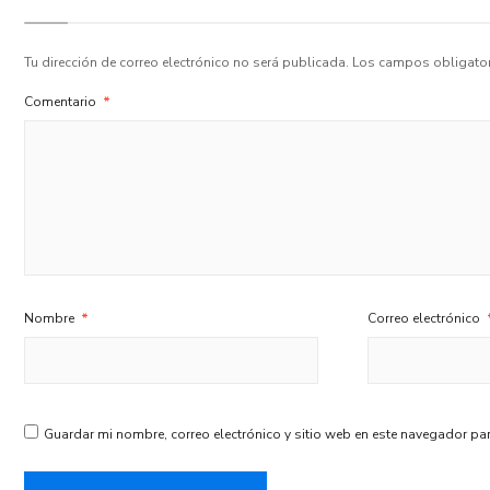
Tu dirección de correo electrónico no será publicada.
Los campos obligato
Comentario
*
Nombre
*
Correo electrónico
Guardar mi nombre, correo electrónico y sitio web en este navegador pa