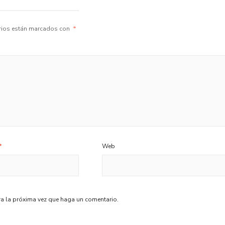
rios están marcados con
*
*
Web
ra la próxima vez que haga un comentario.