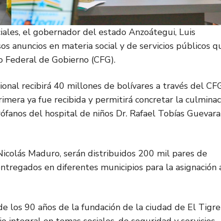
ciales, el gobernador del estado Anzoátegui, Luis
s anuncios en materia social y de servicios públicos q
jo Federal de Gobierno (CFG).
onal recibirá 40 millones de bolívares a través del CF
mera ya fue recibida y permitirá concretar la culminac
rófanos del hospital de niños Dr. Rafael Tobías Guevara
icolás Maduro, serán distribuidos 200 mil pares de
entregados en diferentes municipios para la asignación 
e los 90 años de la fundación de la ciudad de El Tigre