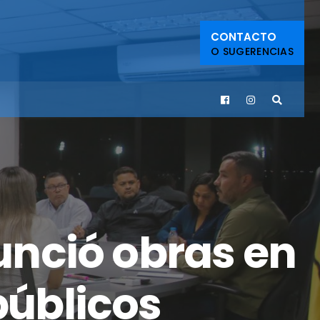
CONTACTO
O SUGERENCIAS
nció obras en
públicos