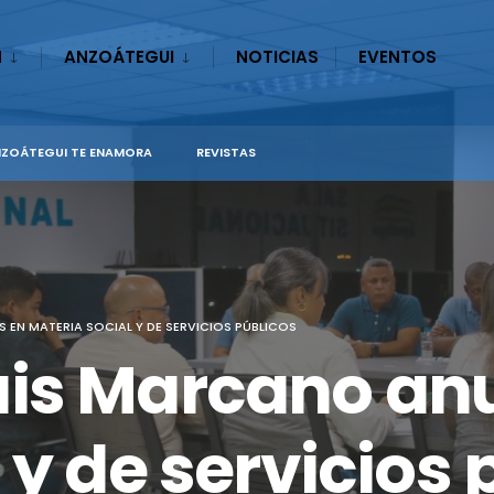
N
ANZOÁTEGUI
NOTICIAS
EVENTOS
ZOÁTEGUI TE ENAMORA
REVISTAS
EN MATERIA SOCIAL Y DE SERVICIOS PÚBLICOS
is Marcano anu
 y de servicios 