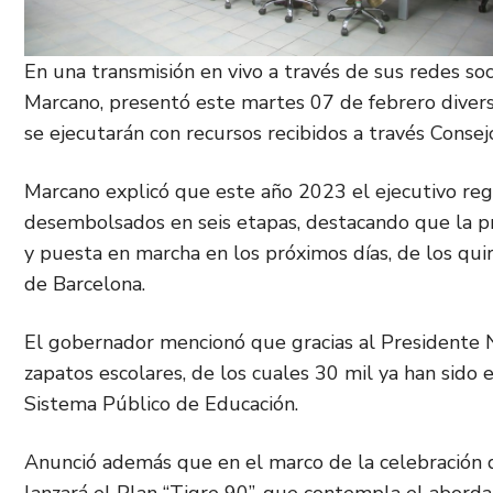
En una transmisión en vivo a través de sus redes so
Marcano, presentó este martes 07 de febrero diverso
se ejecutarán con recursos recibidos a través Conse
Marcano explicó que este año 2023 el ejecutivo regi
desembolsados en seis etapas, destacando que la pri
y puesta en marcha en los próximos días, de los qui
de Barcelona.
El gobernador mencionó que gracias al Presidente N
zapatos escolares, de los cuales 30 mil ya han sido 
Sistema Público de Educación.
Anunció además que en el marco de la celebración d