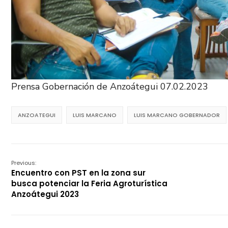
Prensa Gobernación de Anzoátegui 07.02.2023
ANZOATEGUI
LUIS MARCANO
LUIS MARCANO GOBERNADOR
Previous:
Encuentro con PST en la zona sur
busca potenciar la Feria Agroturística
Anzoátegui 2023