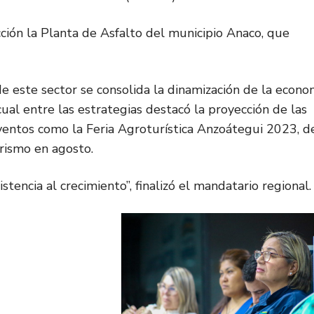
ción la Planta de Asfalto del municipio Anaco, que
e este sector se consolida la dinamización de la econo
cual entre las estrategias destacó la proyección de las
ventos como la Feria Agroturística Anzoátegui 2023, d
rismo en agosto.
tencia al crecimiento”, finalizó el mandatario regional.