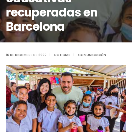
recuperadas en
Barcelona
16 DE DICIEMBRE DE 2022
|
NOTICIAS
|
COMUNICACIÓN