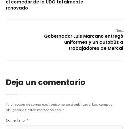
el comedor de la UDO totalmente
renovado
Next:
Gobernador Luis Marcano entregó
uniformes y un autobús a
trabajadores de Mercal
Deja un comentario
Tu dirección de correo electrónico no será publicada.
Los campos
obligatorios están marcados con
*
Comentario
*