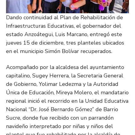
Dando continuidad al Plan de Rehabilitación de
Infraestructuras Educativas, el gobernador del
estado Anzoátegui, Luis Marcano, entregó este
jueves 15 de diciembre, tres planteles ubicados
en el municipio Simón Bolívar recuperados.
Acompañado por la alcaldesa del ayuntamiento
capitalino, Sugey Herrera, la Secretaria General
de Gobierno, Yolimar Ledezma y la Autoridad
Única de Educación, Mireya Molero, el mandatario
regional inició el recorrido en la Unidad Educativa
Nacional “Dr. José Bernardo Gómez” de Barrio
Sucre, donde fue recibido con un parrandón
navideño interpretado por niñas y niños del
plantel que fue rehabilitado por la alcaldía de