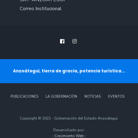
Correo Institucional
Anzoátegui, tierra de gracia, potencia turística...
PUBLICACIONES
LA GOBERNACIÓN
NOTICIAS
EVENTOS
Copyright © 2022 - Gobernación del Estado Anzoátegui.
Desarrollado por:
:::Crecimiento Web:::