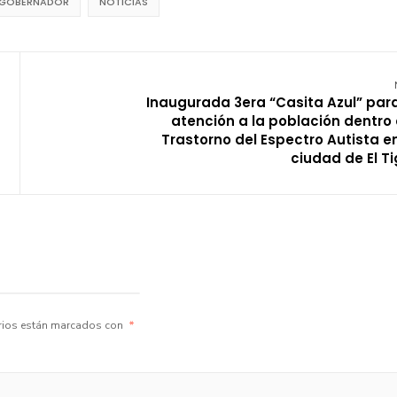
 GOBERNADOR
NOTICIAS
Inaugurada 3era “Casita Azul” para
atención a la población dentro 
Trastorno del Espectro Autista en
ciudad de El Ti
rios están marcados con
*