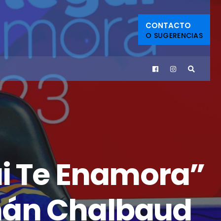
CONTACTO
O SUGERENCIAS
ui Te Enamora”
mán Chalbaud