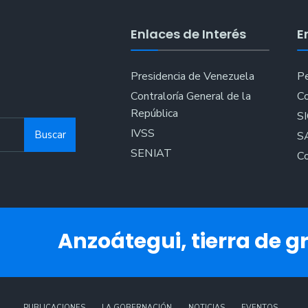
Enlaces de Interés
E
Presidencia de Venezuela
Pe
Contraloría General de la
Co
República
S
IVSS
Buscar
S
SENIAT
Co
Anzoátegui, tierra de gr
PUBLICACIONES
LA GOBERNACIÓN
NOTICIAS
EVENTOS