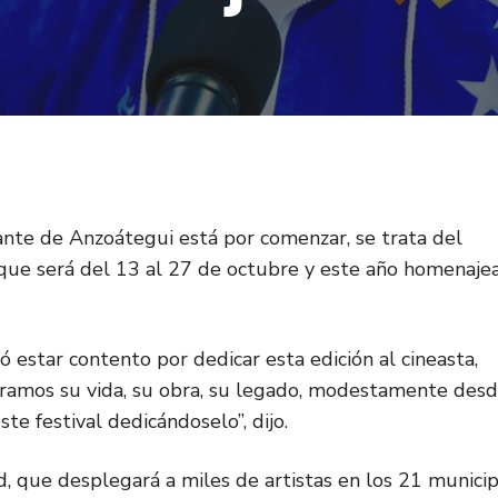
nte de Anzoátegui está por comenzar, se trata del
que será del 13 al 27 de octubre y este año homenaje
 estar contento por dedicar esta edición al cineasta,
bramos su vida, su obra, su legado, modestamente des
te festival dedicándoselo”, dijo.
d, que desplegará a miles de artistas en los 21 municip