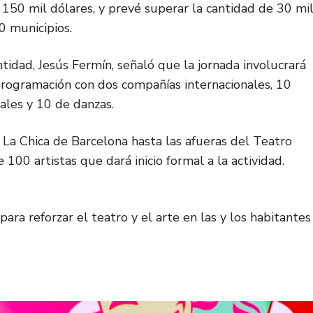
 150 mil dólares, y prevé superar la cantidad de 30 mi
0 municipios.
tidad, Jesús Fermín, señaló que la jornada involucrará
 programación con dos compañías internacionales, 10
ales y 10 de danzas.
r La Chica de Barcelona hasta las afueras del Teatro
100 artistas que dará inicio formal a la actividad.
ra reforzar el teatro y el arte en las y los habitantes