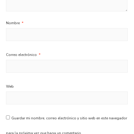
Nombre
*
Correo electrónico
*
Web
Guardar mi nombre, correo electrónico y sitio web en este navegador
para la próxima vez que haga un comentario.