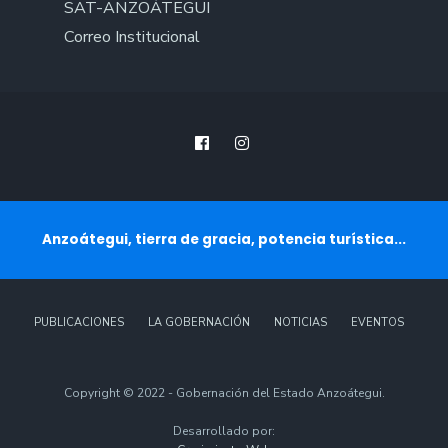
SAT-ANZOÁTEGUI
Correo Institucional
Anzoátegui, tierra de gracia, potencia turística...
PUBLICACIONES
LA GOBERNACIÓN
NOTICIAS
EVENTOS
Copyright © 2022 - Gobernación del Estado Anzoátegui.
Desarrollado por: