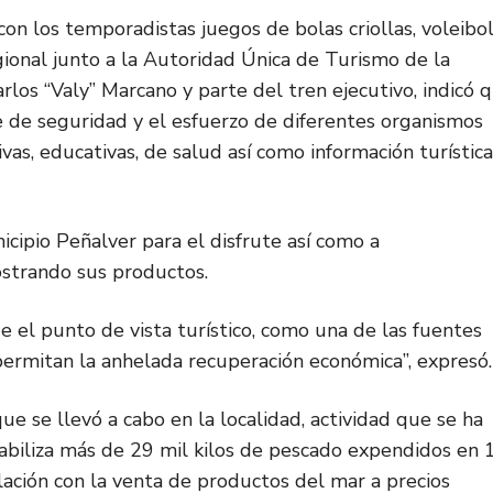
con los temporadistas juegos de bolas criollas, voleibo
ional junto a la Autoridad Única de Turismo de la
Carlos “Valy” Marcano y parte del tren ejecutivo, indicó 
 de seguridad y el esfuerzo de diferentes organismos
as, educativas, de salud así como información turística
icipio Peñalver para el disfrute así como a
strando sus productos.
 el punto de vista turístico, como una de las fuentes
permitan la anhelada recuperación económica”, expresó.
ue se llevó a cabo en la localidad, actividad que se ha
tabiliza más de 29 mil kilos de pescado expendidos en 
lación con la venta de productos del mar a precios