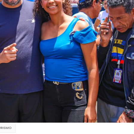
URISMO