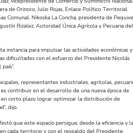
Díaz, vicepresidente de Comercio y Suministro Nacional
ra de Orinoco, Julio Rojas, Enlace Político Territorial
as Comunal, Nikoska La Concha, presidenta de Pequive
ustín Rizalez, Autoridad Única Agrícola y Pecuaria de
ta instancia para impulsar las actividades económicas y
as dificultades con el esfuerzo del Presidente Nicolás
 país”.
pales, representantes industriales, agrícolas, pecuari
n es contribuir en el desarrollo de una nueva época de
 en corto plazo lograr optimizar la distribución de
”, dijo.
estó que este espacio persigue, desde la eficiencia y l
 en cada territorio y con el respaldo del Presidente