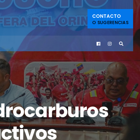
CONTACTO
O SUGERENCIAS
idrocarburos
uctivos