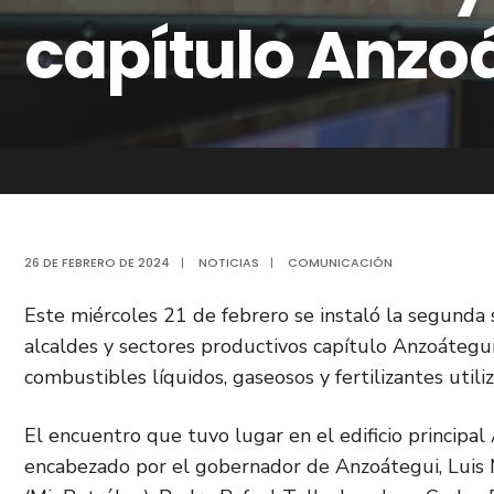
capítulo Anzo
26 DE FEBRERO DE 2024
|
NOTICIAS
|
COMUNICACIÓN
Este miércoles 21 de febrero se instaló la segunda
alcaldes y sectores productivos capítulo Anzoátegui,
combustibles líquidos, gaseosos y fertilizantes utili
El encuentro que tuvo lugar en el edificio principa
encabezado por el gobernador de Anzoátegui, Luis M