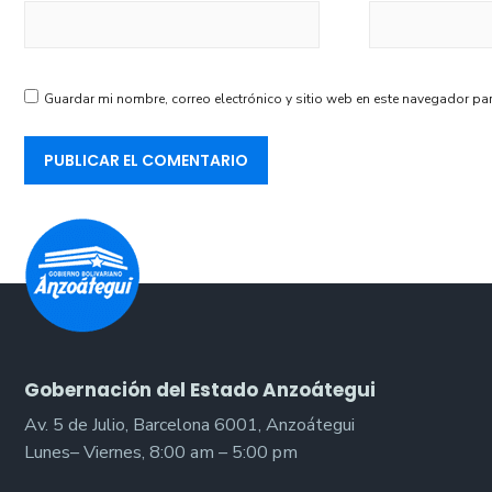
Guardar mi nombre, correo electrónico y sitio web en este navegador pa
Gobernación del Estado Anzoátegui
Av. 5 de Julio, Barcelona 6001, Anzoátegui
Lunes– Viernes, 8:00 am – 5:00 pm