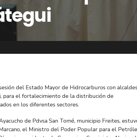
átegui
 sesión del Estado Mayor de Hidrocarburos con alcaldes
 para el fortalecimiento de la distribución de
zados en los diferentes sectores.
l Ayacucho de Pdvsa San Tomé, municipio Freites, estuv
arcano, el Ministro del Poder Popular para el Petról