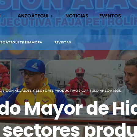
N
ANZOÁTEGUI
NOTICIAS
EVENTOS
ZOÁTEGUI TE ENAMORA
REVISTAS
OS CON ALCALDES Y SECTORES PRODUCTIVOS CAPÍTULO ANZOÁTEGUI
ado Mayor de H
 sectores prod