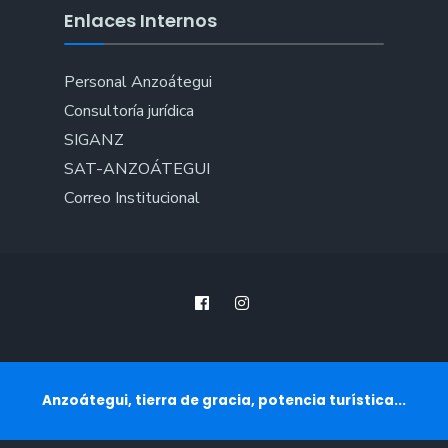
Enlaces Internos
Personal Anzoátegui
Consultoría jurídica
SIGANZ
SAT-ANZOÁTEGUI
Correo Institucional
Anzoátegui, tierra de gracia, potencia turística...