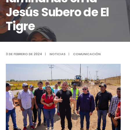
Jesús Subero de El
Tigre
3 DE FEBRERO DE 2024
|
NOTICIAS
|
COMUNICACIÓN