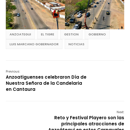
ANZOATEGUI
EL TIGRE
GESTION
GOBIERNO
LUIS MARCANO GOBERNADOR
NOTICIAS
Previous:
Anzoatiguenses celebraron Día de
Nuestra Señora de la Candelaria
en Cantaura
Next:
Reto y Festival Playero son las
principales atracciones de
Anzoátegui en estos Carnavales