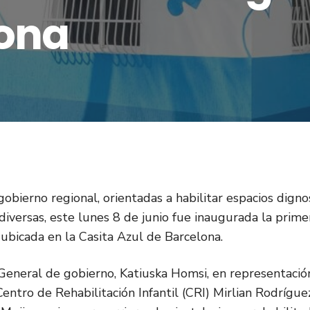
lona
gobierno regional, orientadas a habilitar espacios digno
diversas, este lunes 8 de junio fue inaugurada la prime
ubicada en la Casita Azul de Barcelona.
a General de gobierno, Katiuska Homsi, en representació
entro de Rehabilitación Infantil (CRI) Mirlian Rodrígue