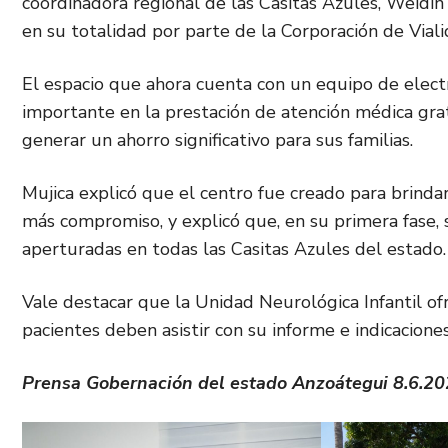
coordinadora regional de las Casitas Azules, Weidin 
en su totalidad por parte de la Corporación de Viali
El espacio que ahora cuenta con un equipo de elec
importante en la prestación de atención médica grat
generar un ahorro significativo para sus familias.
Mujica explicó que el centro fue creado para brinda
más compromiso, y explicó que, en su primera fase,
aperturadas en todas las Casitas Azules del estado.
Vale destacar que la Unidad Neurológica Infantil ofre
pacientes deben asistir con su informe e indicacione
Prensa Gobernación del estado Anzoátegui 8.6.2