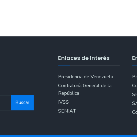
Enlaces de Interés
E
Presidencia de Venezuela
Pe
Contraloría General de la
Co
República
S
IVSS
Buscar
S
SENIAT
Co