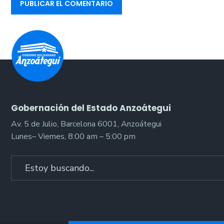
Gobernación del Estado Anzoátegui
Av. 5 de Julio, Barcelona 6001, Anzoátegui
Lunes– Viernes, 8:00 am – 5:00 pm
Search
for: