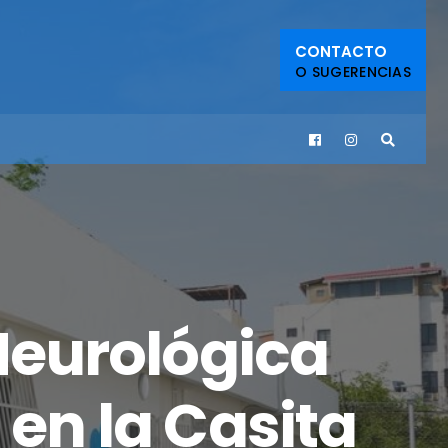
CONTACTO
O SUGERENCIAS
Neurológica
 en la Casita