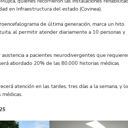
Mujica, quienes recorrieron las instalaciones rehabilita
dad en Infraestructura del estado (Covinea).
troencefalograma de última generación, marca un hito
uita, al permitir atender diariamente a 10 personas y
r asistencia a pacientes neurodivergentes que requiere
 será abordado 20% de las 80.000 historias médicas
cerá atención en las tardes, tres días a la semana, y lo
s médicas.
025