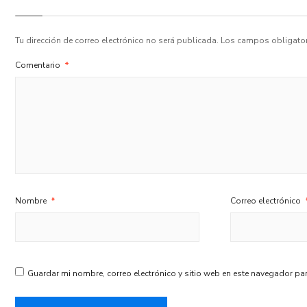
Tu dirección de correo electrónico no será publicada.
Los campos obligato
Comentario
*
Nombre
*
Correo electrónico
Guardar mi nombre, correo electrónico y sitio web en este navegador pa