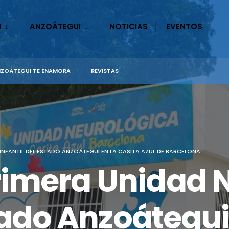
N
ANZOÁTEGUI
NOTICIAS
EVENTOS
ZOÁTEGUI TE ENAMORA
REVISTAS
NFANTIL DEL ESTADO ANZOÁTEGUI EN LA CASITA AZUL DE BARCELONA
imera Unidad 
stado Anzoátegui