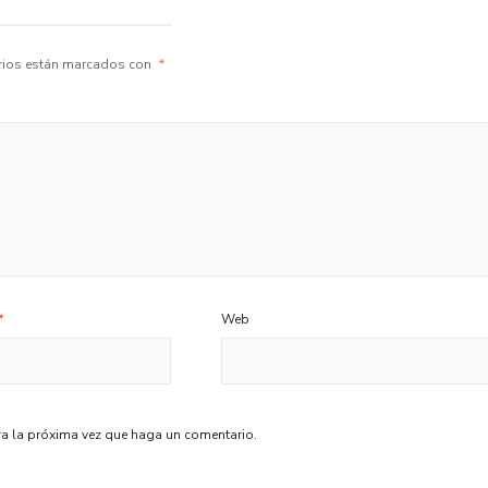
rios están marcados con
*
*
Web
ra la próxima vez que haga un comentario.