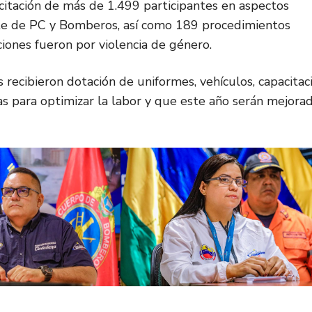
acitación de más de 1.499 participantes en aspectos
te de PC y Bomberos, así como 189 procedimientos
iones fueron por violencia de género.
 recibieron dotación de uniformes, vehículos, capacitac
as para optimizar la labor y que este año serán mejora