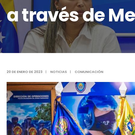
a través de Me
20 DE ENERO DE 2023
|
NOTICIAS
|
COMUNICACIÓN