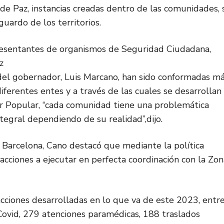
de Paz, instancias creadas dentro de las comunidades, 
guardo de los territorios.
presentantes de organismos de Seguridad Ciudadana,
z
 del gobernador, Luis Marcano, han sido conformadas m
diferentes entes y a través de las cuales se desarrollan
er Popular, “cada comunidad tiene una problemática
ntegral dependiendo de su realidad”,dijo.
Barcelona, Cano destacó que mediante la política
 acciones a ejecutar en perfecta coordinación con la Zon
cciones desarrolladas en lo que va de este 2023, entr
 Covid, 279 atenciones paramédicas, 188 traslados