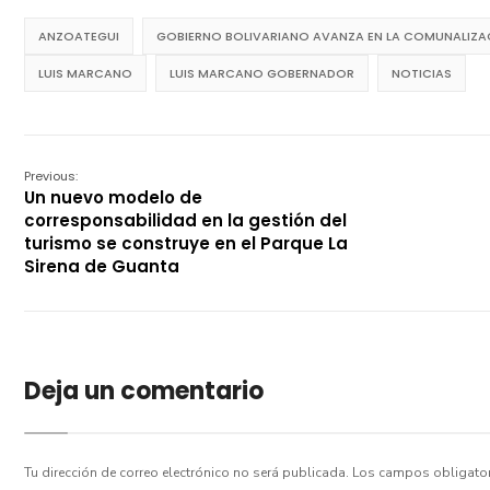
ANZOATEGUI
GOBIERNO BOLIVARIANO AVANZA EN LA COMUNALIZAC
LUIS MARCANO
LUIS MARCANO GOBERNADOR
NOTICIAS
Previous:
Un nuevo modelo de
corresponsabilidad en la gestión del
turismo se construye en el Parque La
Sirena de Guanta
Deja un comentario
Tu dirección de correo electrónico no será publicada.
Los campos obligato