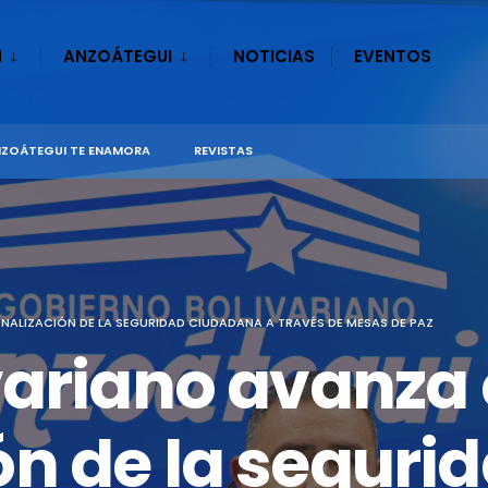
N
ANZOÁTEGUI
NOTICIAS
EVENTOS
ZOÁTEGUI TE ENAMORA
REVISTAS
ALIZACIÓN DE LA SEGURIDAD CIUDADANA A TRAVÉS DE MESAS DE PAZ
variano avanza 
n de la seguri