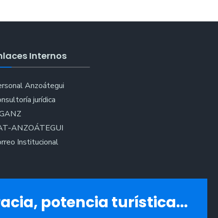
nlaces Internos
rsonal Anzoátegui
nsultoría jurídica
IGANZ
AT-ANZOÁTEGUI
rreo Institucional
acia, potencia turística...