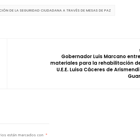
IÓN DE LA SEGURIDAD CIUDADANA A TRAVÉS DE MESAS DE PAZ
Gobernador Luis Marcano entr
materiales para la rehabilitación de
U.E.E. Luisa Cáceres de Arismendi
Gua
rios están marcados con
*