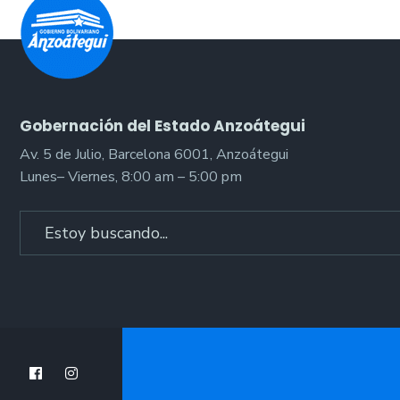
Gobernación del Estado Anzoátegui
Av. 5 de Julio, Barcelona 6001, Anzoátegui
Lunes– Viernes, 8:00 am – 5:00 pm
Search
for: