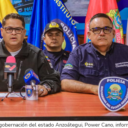
 gobernación del estado Anzoátegui, Power Cano, info