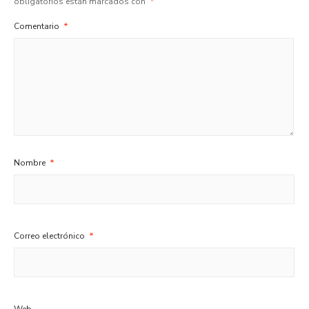
obligatorios están marcados con
*
Comentario
*
Nombre
*
Correo electrónico
*