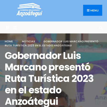
Search
Skip
for:
to
MENU
content
HOME
NOTICIAS
GOBERNADOR LUIS MARCANO PRESENTÓ
RUTA TURÍSTICA 2023 EN EL ESTADO ANZOÁTEGUI
Gobernador Luis
Marcano presentó
Ruta Turística 2023
en el estado
Anzoátegui