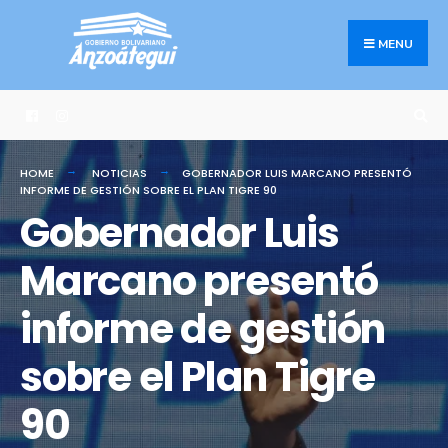
Search
Skip
for:
to
MENU
content
HOME
NOTICIAS
GOBERNADOR LUIS MARCANO PRESENTÓ
INFORME DE GESTIÓN SOBRE EL PLAN TIGRE 90
Gobernador Luis
Marcano presentó
informe de gestión
sobre el Plan Tigre
90