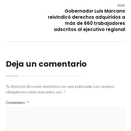
Next:
Gobernador Luis Marcano
reivindicó derechos adquiridos a
más de 660 trabajadores
adscritos al ejecutivo regional
Deja un comentario
Tu dirección de correo electrónico no será publicada.
Los campos
obligatorios están marcados con
*
Comentario
*