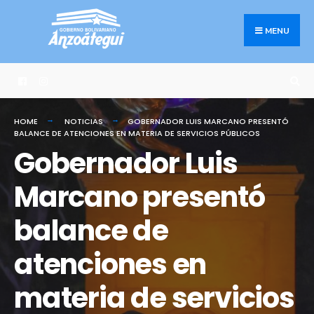
Search
Skip
for:
to
MENU
content
HOME
NOTICIAS
GOBERNADOR LUIS MARCANO PRESENTÓ
BALANCE DE ATENCIONES EN MATERIA DE SERVICIOS PÚBLICOS
Gobernador Luis
Marcano presentó
balance de
atenciones en
materia de servicios