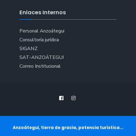
Enlaces Internos
Personal Anzoátegui
Consultoría jurídica
SIGANZ
SAT-ANZOÁTEGUI
Correo Institucional
Anzoátegui, tierra de gracia, potencia turística...