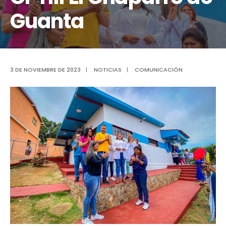
Guanta
3 DE NOVIEMBRE DE 2023
|
NOTICIAS
|
COMUNICACIÓN