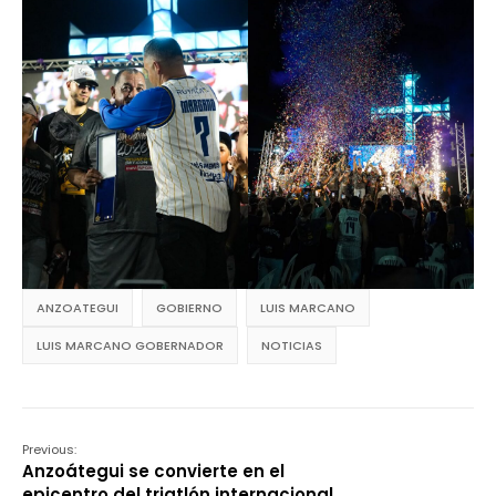
ANZOATEGUI
GOBIERNO
LUIS MARCANO
LUIS MARCANO GOBERNADOR
NOTICIAS
Previous:
Anzoátegui se convierte en el
epicentro del triatlón internacional