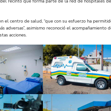
 del recinto que forma parte de la red de hospitales de
n el centro de salud, “que con su esfuerzo ha permitid
más adversas”, asimismo reconoció el acompañamiento d
tas acciones.