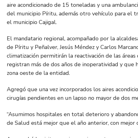
aire acondicionado de 15 toneladas y una ambulanc
del municipio Píritu, además otro vehículo para el 
el municipio Cajigal.
El mandatario regional, acompañado por la alcaldes
de Píritu y Peñalver, Jesús Méndez y Carlos Marcan
climatización permitirán la reactivación de las área
registran más de dos años de inoperatividad y que 
zona oeste de la entidad.
Agregó que una vez incorporados los aires acondici
cirugías pendientes en un lapso no mayor de dos me
“Asumimos hospitales en total deterioro y abandon
de Salud está mejor que el año anterior, con mejor c