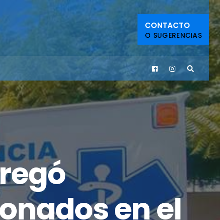
CONTACTO
O SUGERENCIAS
tregó
onados en el