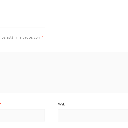
rios están marcados con
*
*
Web