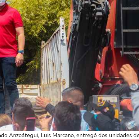
ado Anzoátegui, Luis Marcano, entregó dos unidades d