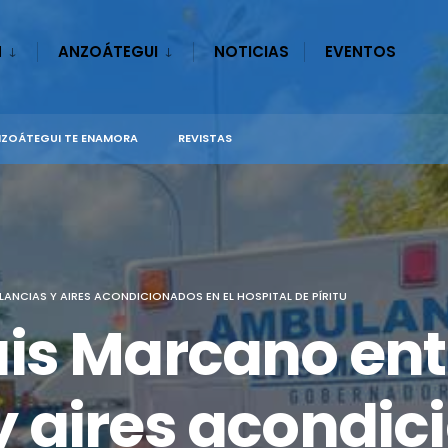
N
ANZOÁTEGUI
NOTICIAS
EVENTOS
ZOÁTEGUI TE ENAMORA
REVISTAS
CIAS Y AIRES ACONDICIONADOS EN EL HOSPITAL DE PÍRITU
is Marcano en
 aires acondici