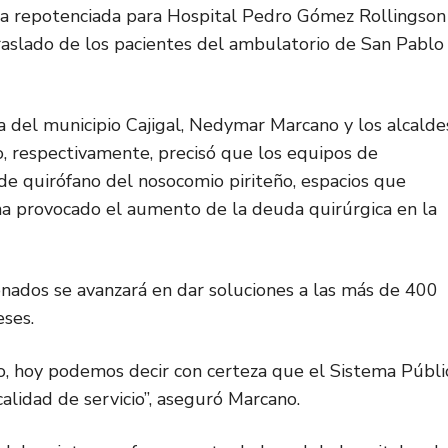
ia repotenciada para Hospital Pedro Gómez Rollingson
traslado de los pacientes del ambulatorio de San Pablo
a del municipio Cajigal, Nedymar Marcano y los alcalde
o, respectivamente, precisó que los equipos de
s de quirófano del nosocomio piriteño, espacios que
ha provocado el aumento de la deuda quirúrgica en la
onados se avanzará en dar soluciones a las más de 400
ses.
o, hoy podemos decir con certeza que el Sistema Públi
alidad de servicio”, aseguró Marcano.