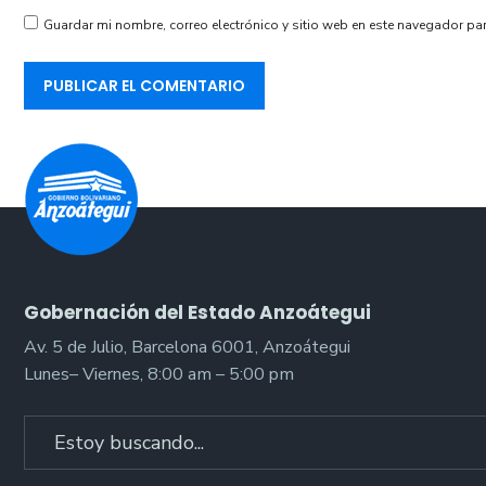
Guardar mi nombre, correo electrónico y sitio web en este navegador pa
Gobernación del Estado Anzoátegui
Av. 5 de Julio, Barcelona 6001, Anzoátegui
Lunes– Viernes, 8:00 am – 5:00 pm
Search
for: