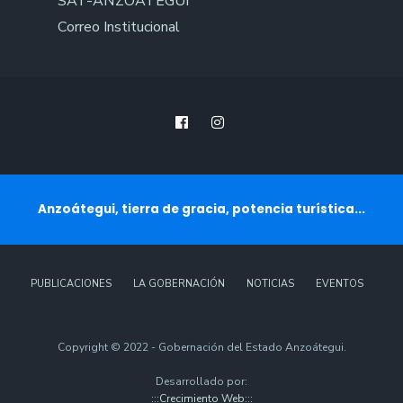
SAT-ANZOÁTEGUI
Correo Institucional
Anzoátegui, tierra de gracia, potencia turística...
PUBLICACIONES
LA GOBERNACIÓN
NOTICIAS
EVENTOS
Copyright © 2022 - Gobernación del Estado Anzoátegui.
Desarrollado por:
:::Crecimiento Web:::