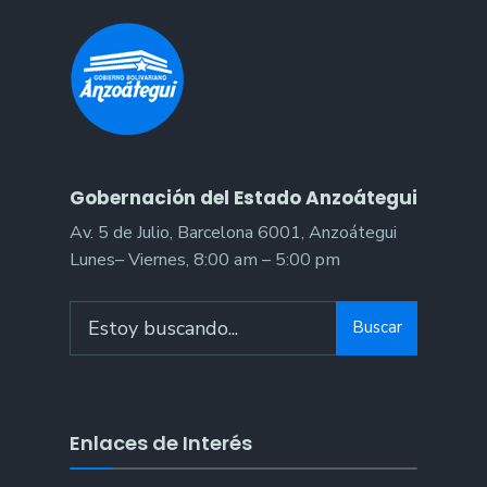
Anzo
Gobernación del Estado Anzoátegui
Av. 5 de Julio, Barcelona 6001, Anzoátegui
Lunes– Viernes, 8:00 am – 5:00 pm
Search
Buscar
for:
Enlaces de Interés