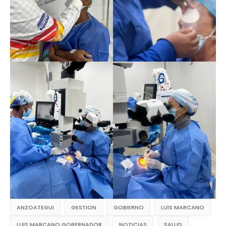
ANZOATEGUI
GESTION
GOBIERNO
LUIS MARCANO
LUIS MARCANO GOBERNADOR
NOTICIAS
SALUD