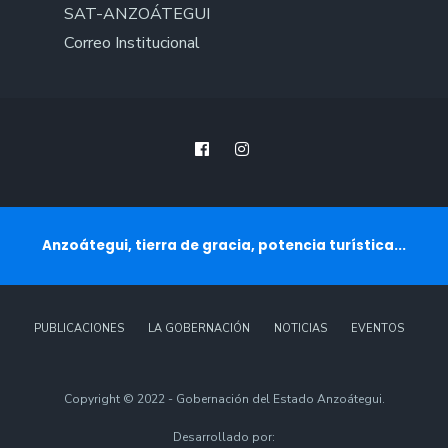
SAT-ANZOÁTEGUI
Correo Institucional
Anzoátegui, tierra de gracia, potencia turística...
PUBLICACIONES
LA GOBERNACIÓN
NOTICIAS
EVENTOS
Copyright © 2022 - Gobernación del Estado Anzoátegui.
Desarrollado por: