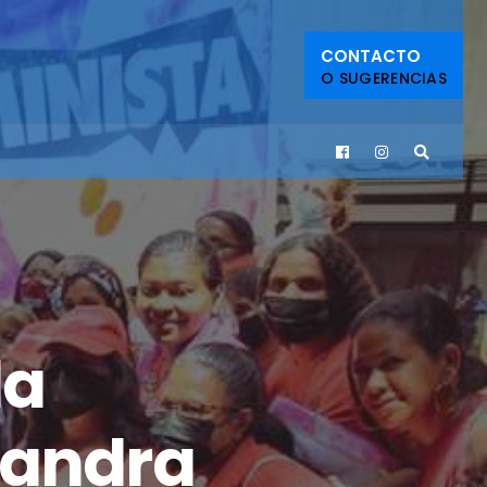
CONTACTO
O SUGERENCIAS
da
xandra