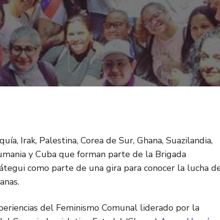
ía, Irak, Palestina, Corea de Sur, Ghana, Suazilandia,
, Rumania y Cuba que forman parte de la Brigada
oátegui como parte de una gira para conocer la lucha d
anas.
xperiencias del Feminismo Comunal liderado por la