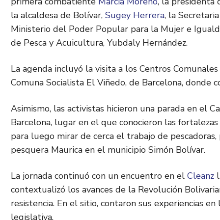
primera combatiente
Marcia Moreno
, la presidenta
la alcaldesa de Bolívar,
Sugey Herrera
, la Secretari
Ministerio del Poder Popular para la Mujer e Iguald
de Pesca y Acuicultura, Yubdaly Hernández.
La agenda incluyó la visita a los Centros Comunale
Comuna Socialista El Viñedo, de Barcelona, donde co
Asimismo, las activistas hicieron una parada en e
Barcelona, lugar en el que conocieron las fortaleza
para luego mirar de cerca el trabajo de pescadora
pesquera Maurica en el municipio Simón Bolívar.
La jornada continuó con un encuentro en el
Cleanz
l
contextualizó los avances de la Revolución Bolivari
resistencia. En el sitio, contaron sus experiencias en
legislativa.