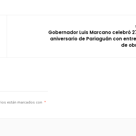
Gobernador Luis Marcano celebró 2
aniversario de Pariaguán con entr
de ob
rios están marcados con
*