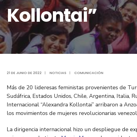
Kollontai”
21 DE JUNIO DE 2022
|
NOTICIAS
|
COMUNICACIÓN
Más de 20 lideresas feministas provenientes de Turqu
Sudáfrica, Estados Unidos, Chile, Argentina, Italia
Internacional “Alexandra Kollontai” arribaron a Anz
los movimientos de mujeres revolucionarias venezol
La dirigencia internacional hizo un despliegue de e